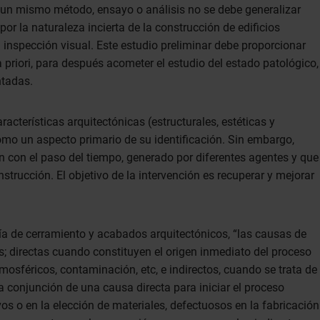
 un mismo método, ensayo o análisis no se debe generalizar
r la naturaleza incierta de la construcción de edificios
 inspección visual. Este estudio preliminar debe proporcionar
a priori, para después acometer el estudio del estado patológico,
tadas.
cterísticas arquitectónicas (estructurales, estéticas y
omo un aspecto primario de su identificación. Sin embargo,
n con el paso del tiempo, generado por diferentes agentes y que
trucción. El objetivo de la intervención es recuperar y mejorar
ogía de cerramiento y acabados arquitectónicos, “las causas de
s; directas cuando constituyen el origen inmediato del proceso
osféricos, contaminación, etc, e indirectos, cuando se trata de
la conjunción de una causa directa para iniciar el proceso
vos o en la elección de materiales, defectuosos en la fabricación