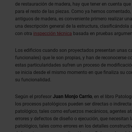
de restauración de madera, hay que tener en cuenta que
para el resto de las piezas. Como ya hemos comentado, po
antiguos de madera, es conveniente primero realizar una
una descripción general de la estructura, clasificándola 
con otra
inspección técnica
basada en pruebas argumen
Los edificios cuando son proyectados presentan unas cara
funcionales) que le son propias, y han de reconocerse c
estas particularidades sufren un proceso de modificació
se inicia desde el mismo momento en que finaliza su cons
su funcionalidad.
Según el profesor
Juan Monjo Carrio
, en el libro Patol
los procesos patológicos pueden ser directas o indirecta
patológico, tales como esfuerzos mecánicos, agentes atm
errores y defectos de diseño o ejecución, que necesitan 
patológico, tales como errores en los detalles constructi