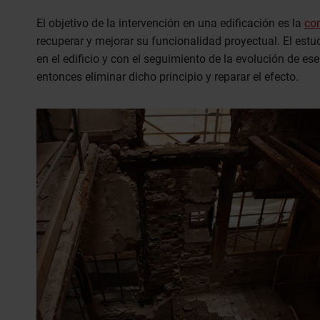
El objetivo de la intervención en una edificación es la
co
recuperar y mejorar su funcionalidad proyectual. El estu
en el edificio y con el seguimiento de la evolución de ese 
entonces eliminar dicho principio y reparar el efecto.