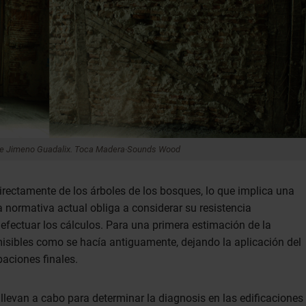
Irene Jimeno Guadalix. Toca Madera·Sounds Wood
irectamente de los árboles de los bosques, lo que implica una
 normativa actual obliga a considerar su resistencia
efectuar los cálculos. Para una primera estimación de la
misibles como se hacía antiguamente, dejando la aplicación del
aciones finales.
 llevan a cabo para determinar la diagnosis en las edificaciones