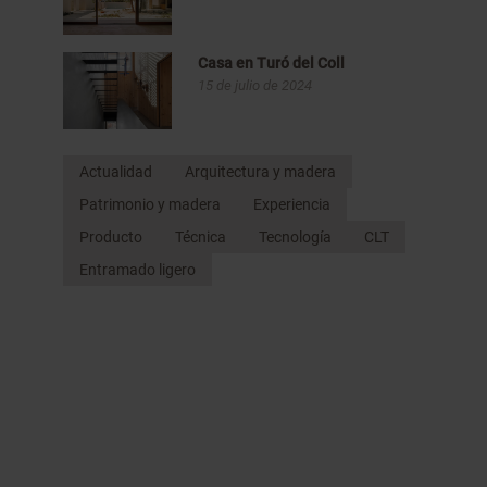
Casa en Turó del Coll
15 de julio de 2024
Actualidad
Arquitectura y madera
Patrimonio y madera
Experiencia
Producto
Técnica
Tecnología
CLT
Entramado ligero