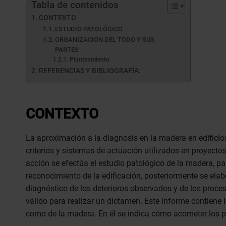
Tabla de contenidos
CONTEXTO
ESTUDIO PATOLÓGICO
ORGANIZACIÓN DEL TODO Y SUS
PARTES
Planteamiento
REFERENCIAS Y BIBLIOGRAFÍA:
CONTEXTO
La aproximación a la diagnosis en la madera en edificios
criterios y sistemas de actuación utilizados en proyecto
acción se efectúa el estudio patológico de la madera, par
reconocimiento de la edificación, posteriormente se elab
diagnóstico de los deterioros observados y de los proc
válido para realizar un dictamen. Este informe contiene l
como de la madera. En él se indica cómo acometer los pr