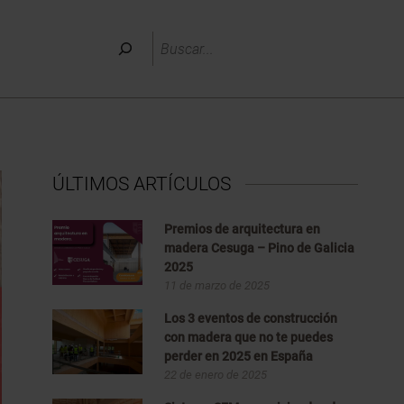
Buscar
ÚLTIMOS ARTÍCULOS
Premios de arquitectura en
madera Cesuga – Pino de Galicia
2025
11 de marzo de 2025
Los 3 eventos de construcción
con madera que no te puedes
perder en 2025 en España
22 de enero de 2025