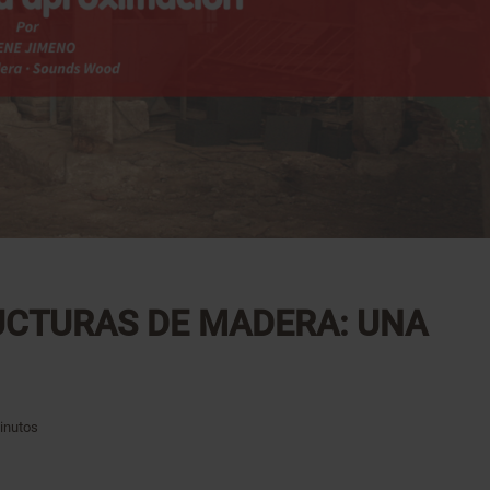
UCTURAS DE MADERA: UNA
inutos