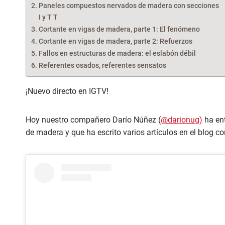
Paneles compuestos nervados de madera con secciones
I y T T
Cortante en vigas de madera, parte 1: El fenómeno
Cortante en vigas de madera, parte 2: Refuerzos
Fallos en estructuras de madera: el eslabón débil
Referentes osados, referentes sensatos
¡Nuevo directo en IGTV!
Hoy nuestro compañero Darío Núñez (
@darionug)
ha ent
de madera y que ha escrito varios artículos en el blog co