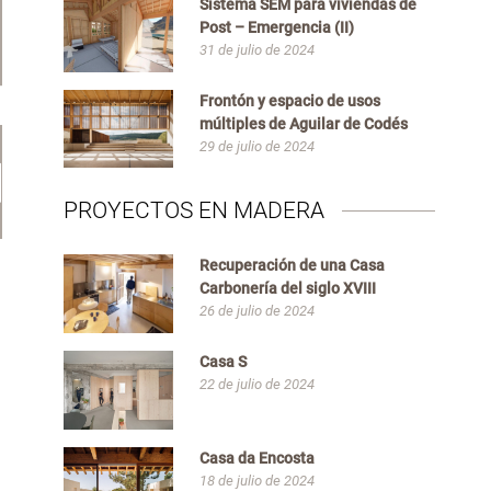
Sistema SEM para viviendas de
Post – Emergencia (II)
31 de julio de 2024
Frontón y espacio de usos
múltiples de Aguilar de Codés
29 de julio de 2024
PROYECTOS EN MADERA
Recuperación de una Casa
Carbonería del siglo XVIII
26 de julio de 2024
Casa S
22 de julio de 2024
Casa da Encosta
18 de julio de 2024