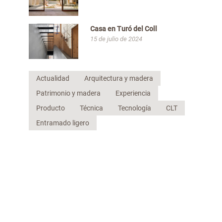
Casa en Turó del Coll
15 de julio de 2024
Actualidad
Arquitectura y madera
Patrimonio y madera
Experiencia
Producto
Técnica
Tecnología
CLT
Entramado ligero