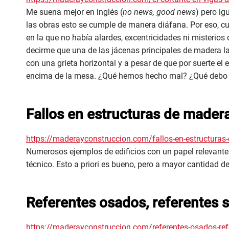
Me suena mejor en inglés (
no news, good news
) pero ig
las obras esto se cumple de manera diáfana. Por eso, c
en la que no había alardes, excentricidades ni misterio
decirme que una de las jácenas principales de madera l
con una grieta horizontal y a pesar de que por suerte el
encima de la mesa. ¿Qué hemos hecho mal? ¿Qué debo
Fallos en estructuras de madera
https://maderayconstruccion.com/fallos-en-estructuras-
Numerosos ejemplos de edificios con un papel relevant
técnico. Esto a priori es bueno, pero a mayor cantidad d
Referentes osados, referentes 
https://maderayconstruccion.com/referentes-osados-ref