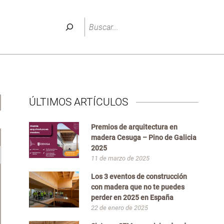
Buscar
ÚLTIMOS ARTÍCULOS
Premios de arquitectura en
madera Cesuga – Pino de Galicia
2025
11 de marzo de 2025
Los 3 eventos de construcción
con madera que no te puedes
perder en 2025 en España
22 de enero de 2025