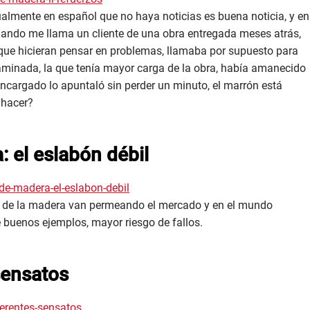
ualmente en español que no haya noticias es buena noticia, y en
uando me llama un cliente de una obra entregada meses atrás,
s que hicieran pensar en problemas, llamaba por supuesto para
aminada, la que tenía mayor carga de la obra, había amanecido
 encargado lo apuntaló sin perder un minuto, el marrón está
 hacer?
: el eslabón débil
de-madera-el-eslabon-debil
e de la madera van permeando el mercado y en el mundo
e buenos ejemplos, mayor riesgo de fallos.
sensatos
erentes-sensatos