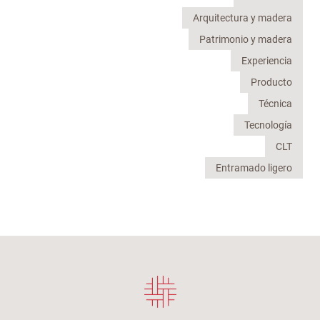
Arquitectura y madera
Patrimonio y madera
Experiencia
Producto
Técnica
Tecnología
CLT
Entramado ligero