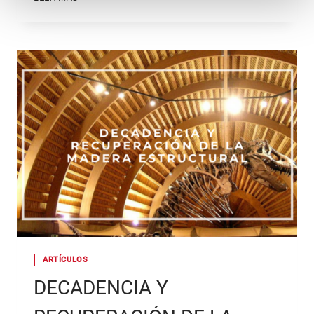
EN
CACHÓNS.
AUTOSUFICIENCIA
CONECTADA.
ARTÍCULOS
DECADENCIA Y