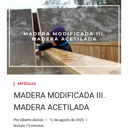
MADERA
ESTRUCTURAL
ARTÍCULOS
MADERA MODIFICADA III.
MADERA ACETILADA
Por
Alberto Alonso
12 de agosto de 2020
lectura
13
minutos