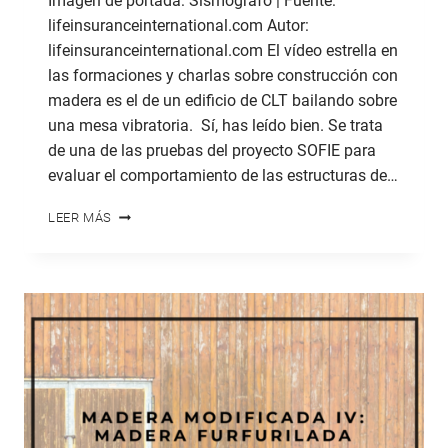
Imagen de portada: Sismógrafo | Fuente:
lifeinsuranceinternational.com Autor:
lifeinsuranceinternational.com El vídeo estrella en
las formaciones y charlas sobre construcción con
madera es el de un edificio de CLT bailando sobre
una mesa vibratoria. Sí, has leído bien. Se trata
de una de las pruebas del proyecto SOFIE para
evaluar el comportamiento de las estructuras de…
CLT
LEER MÁS
Y
SISMO:
UN
CASO
PRÁCTICO