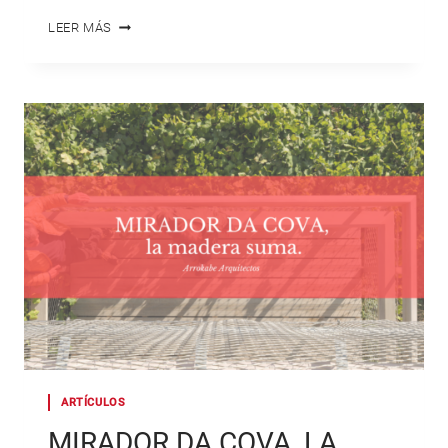
MADERA
LEER MÁS
Y
AGUA,
AMIGOS
O
ENEMIGOS
ARTÍCULOS
MIRADOR DA COVA, LA