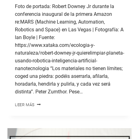
Foto de portada: Robert Downey Jr durante la
conferencia inaugural de la primera Amazon
re:MARS (Machine Learning, Automation,
Robotics and Space) en Las Vegas | Fotografía: A
lan Boyle | Fuente:
https://www.xataka.com/ecologia-y-
naturaleza/robert-downey-jr-quierelimpiar-planeta-
usando-robotica-inteligencia-artificial-
nanotecnologia “Los materiales no tienen límites;
coged una piedra: podéis aserrarla, afilarla,
horadarla, hendirla y pulirla, y cada vez será
distinta”. Peter Zumthor. Pese…
LA
LEER MÁS
NANOTECNOLOGÍA
EN
LA
MADERA