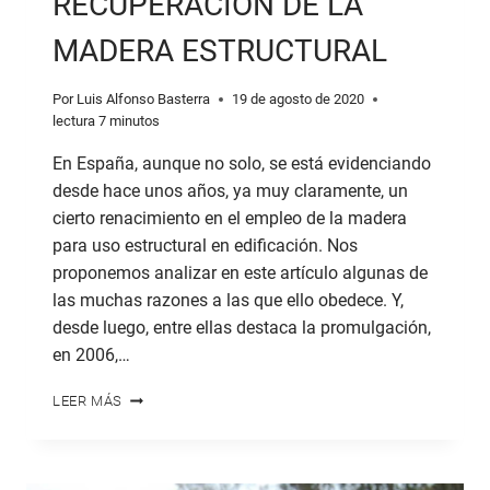
RECUPERACIÓN DE LA
MADERA ESTRUCTURAL
Por
Luis Alfonso Basterra
19 de agosto de 2020
lectura
7
minutos
En España, aunque no solo, se está evidenciando
desde hace unos años, ya muy claramente, un
cierto renacimiento en el empleo de la madera
para uso estructural en edificación. Nos
proponemos analizar en este artículo algunas de
las muchas razones a las que ello obedece. Y,
desde luego, entre ellas destaca la promulgación,
en 2006,…
DECADENCIA
LEER MÁS
Y
RECUPERACIÓN
DE
LA