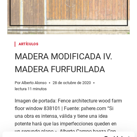
ARTÍCULOS
MADERA MODIFICADA IV.
MADERA FURFURILADA
Por
Alberto Alonso
28 de octubre de 2020
lectura
11
minutos
Imagen de portada: Fence architecture wood farm
floor window 838101 | Fuente: pxhere.com “Si
una obra es intensa, válida y tiene una idea
potente hará que las imperfecciones queden en
un segundo plano.» Alberto Campo baeza Con