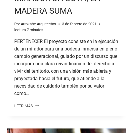
MADERA SUMA
Por
Arrokabe Arquitectos
3 de febrero de 2021
lectura
7
minutos
PERTENECER El proyecto consiste en la ejecución
de un mirador para una bodega inmersa en pleno
cambio generacional, guiado por un discurso que
incorpora una clara reivindicación del derecho a
vivir del territorio, con una visión más abierta y
proyectada hacia el futuro, que atiende a la
necesidad de cuidarlo también por su valor
como…
MIRADOR
LEER MÁS
DA
COVA,
LA
MADERA