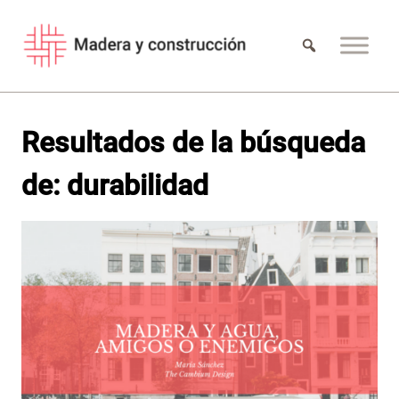
Saltar
al
contenido
Resultados de la búsqueda
de:
durabilidad