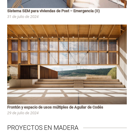
Sistema SEM para viviendas de Post – Emergencia (II)
31 de julio de 2024
Frontón y espacio de usos múltiples de Aguilar de Codés
29 de julio de 2024
PROYECTOS EN MADERA