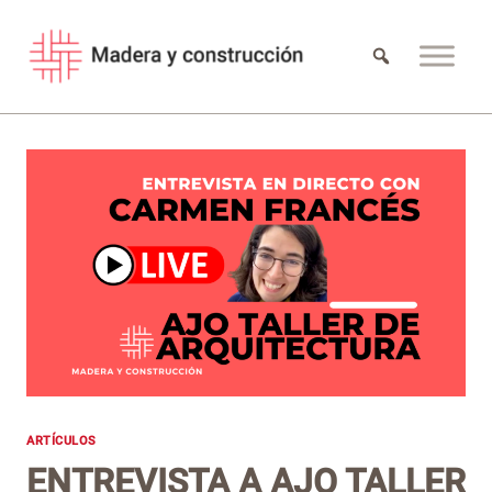
Saltar
al
contenido
ARTÍCULOS
ENTREVISTA A AJO TALLER