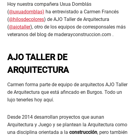
Hoy nuestra compañera Uxua Domblás
(
@uxuadomblas)
ha entrevistado a Carmen Francés
(
@hilosdecolores
) de AJO Taller de Arquitectura
(
@ajotaller
), otro de los equipos de corresponsales más
veteranos del blog de maderayconstruccion.com .
AJO TALLER DE
ARQUITECTURA
Carmen forma parte de equipo de arquitectos AJO Taller
de Arquitectura que está afincado en Burgos. Todo un
lujo tenerles hoy aquí.
Desde 2014 desarrollan proyectos que aunan
Arquitectura y Juego y se plantean la Arquitectura como
una disciplina orientada a la
construcción
, pero también