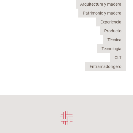
Arquitectura y madera
Patrimonio y madera
Experiencia
Producto
Técnica
Tecnología
CLT
Entramado ligero