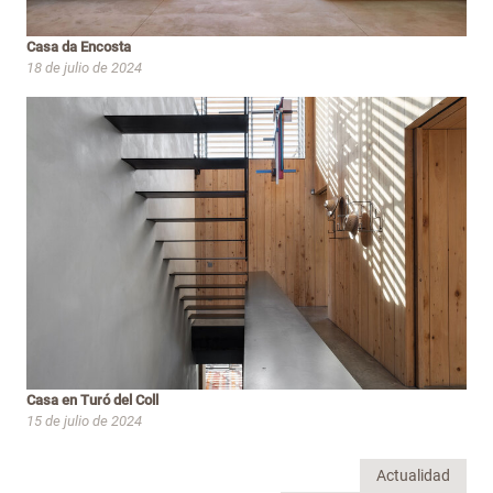
Casa da Encosta
18 de julio de 2024
Casa en Turó del Coll
15 de julio de 2024
Actualidad