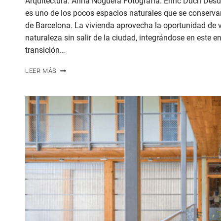
Arquitectura: Anna Noguera Fotografía: Enric Duch Desde:
es uno de los pocos espacios naturales que se conservan
de Barcelona. La vivienda aprovecha la oportunidad de vi
naturaleza sin salir de la ciudad, integrándose en este 
transición…
CASA
LEER MÁS
EN
TURÓ
DEL
COLL