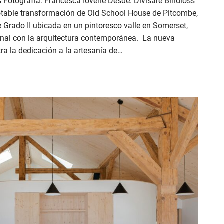
 Fotografía: Francesca Ióvene Desde: Divisare Bindloss
table transformación de Old School House de Pitcombe,
Grado II ubicada en un pintoresco valle en Somerset,
ginal con la arquitectura contemporánea. La nueva
a la dedicación a la artesanía de…