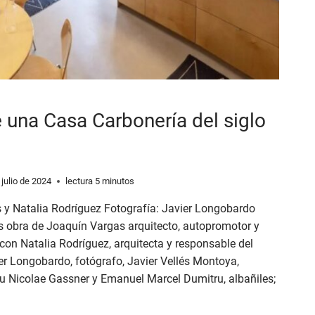
 una Casa Carbonería del siglo
 julio de 2024
lectura
5
minutos
 y Natalia Rodríguez Fotografía: Javier Longobardo
 obra de Joaquín Vargas arquitecto, autopromotor y
 con Natalia Rodríguez, arquitecta y responsable del
ier Longobardo, fotógrafo, Javier Vellés Montoya,
diu Nicolae Gassner y Emanuel Marcel Dumitru, albañiles;