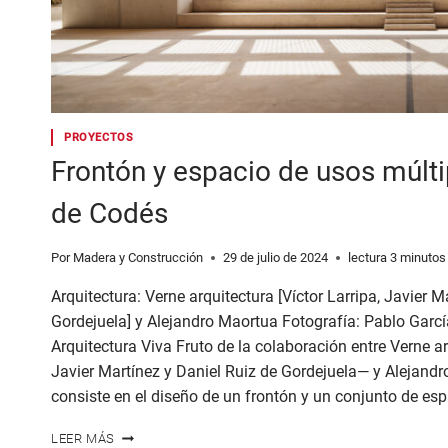
PROYECTOS
Frontón y espacio de usos múlti
de Codés
Por
Madera y Construcción
29 de julio de 2024
lectura
3
minutos
Arquitectura: Verne arquitectura [Víctor Larripa, Javier M
Gordejuela] y Alejandro Maortua Fotografía: Pablo Garc
Arquitectura Viva Fruto de la colaboración entre Verne ar
Javier Martínez y Daniel Ruiz de Gordejuela— y Alejandr
consiste en el diseño de un frontón y un conjunto de es
FRONTÓN
LEER MÁS