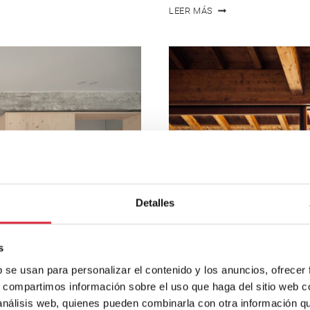
RECUPERACIÓN
LEER MÁS
DE
UNA
CASA
CARBONERÍA
DEL
SIGLO
XVIII
Detalles
s
b se usan para personalizar el contenido y los anuncios, ofrecer
s, compartimos información sobre el uso que haga del sitio web 
 análisis web, quienes pueden combinarla con otra información q