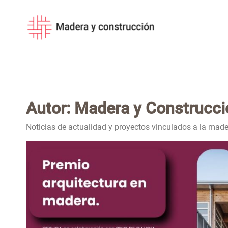
Saltar
al
contenido
Autor: Madera y Construcci
Noticias de actualidad y proyectos vinculados a la mader