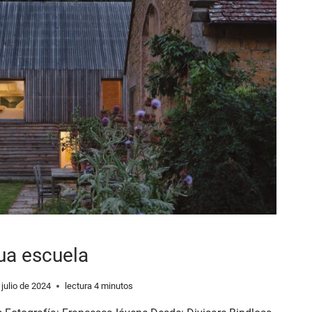
ua escuela
 julio de 2024
lectura
4
minutos