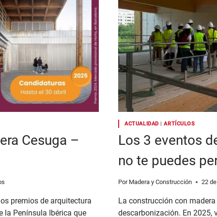
ACTUALIDAD
|
ARTÍCULOS
dera Cesuga –
Los 3 eventos d
no te puedes pe
os
Por
Madera y Construcción
22 de
los premios de arquitectura
La construcción con madera 
 la Península Ibérica que
descarbonización. En 2025, va