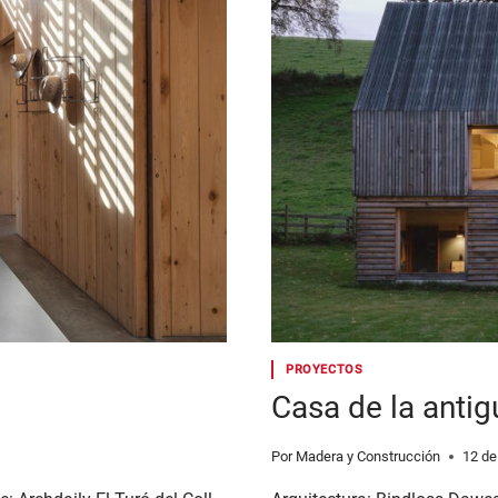
PROYECTOS
Casa de la antig
Por
Madera y Construcción
12 de