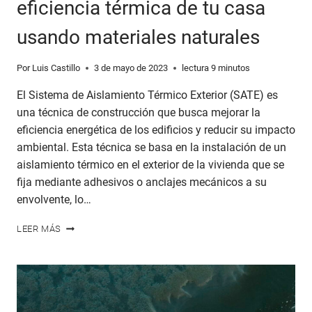
eficiencia térmica de tu casa
usando materiales naturales
Por
Luis Castillo
3 de mayo de 2023
lectura
9
minutos
El Sistema de Aislamiento Térmico Exterior (SATE) es
una técnica de construcción que busca mejorar la
eficiencia energética de los edificios y reducir su impacto
ambiental. Esta técnica se basa en la instalación de un
aislamiento térmico en el exterior de la vivienda que se
fija mediante adhesivos o anclajes mecánicos a su
envolvente, lo…
SATE
LEER MÁS
CON
PAJA:
CÓMO
MEJORAR
LA
EFICIENCIA