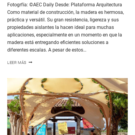
Fotogrfía: ©AEC Daily Desde: Plataforma Arquitectura
Como material de construcción, la madera es hermosa,
práctica y versátil. Su gran resistencia, ligereza y sus
propiedades aislantes la hacen ideal para muchas
aplicaciones, especialmente en un momento en que la
madera está entregando eficientes soluciones a
diferentes escalas. A pesar de estos…
¿QUÉ
LEER MÁS
ES
LA
MADERA
ACETILADA?
#ARQUITECTURADEMADERA