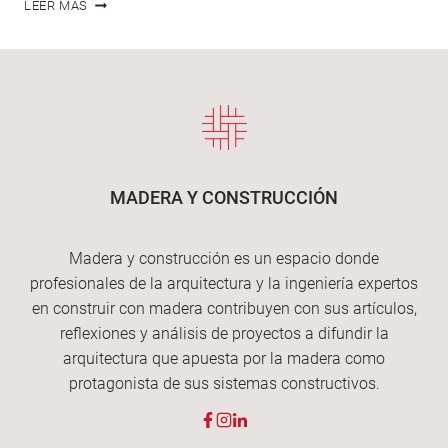
¡QUÉ
LEER MÁS
CAÑA!
ARQUITECTURA
Y
CONSTRUCCIÓN
CON
CAÑA
MADERA Y CONSTRUCCIÓN
Madera y construcción es un espacio donde
profesionales de la arquitectura y la ingeniería expertos
en construir con madera contribuyen con sus artículos,
reflexiones y análisis de proyectos a difundir la
arquitectura que apuesta por la madera como
protagonista de sus sistemas constructivos.