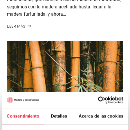
seguimos con la madera acetilada hasta llegar a la
madera furfurilada, y ahora…
MADERA
LEER MÁS
TECNOLÓGICA
Consentimiento
Detalles
Acerca de las cookies
ARTÍCULOS
|
PRODUCTO