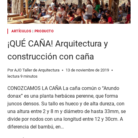
ARTÍCULOS
|
PRODUCTO
¡QUÉ CAÑA! Arquitectura y
construcción con caña
Por
AJO Taller de Arquitectura
13 de noviembre de 2019
lectura
9
minutos
CONOZCAMOS LA CAÑA La caña común o “Arundo
donax” es una planta herbácea perenne, que forma
juncos densos. Su tallo es hueco y de alta dureza, con
una altura entre 2 y 8 m y diámetro de hasta 33mm, se
divide por nodos con una longitud entre 12 y 30cm. A
diferencia del bambú, en…