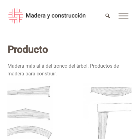
Saltar
al
contenido
Producto
Madera más allá del tronco del árbol. Productos de
madera para construir.