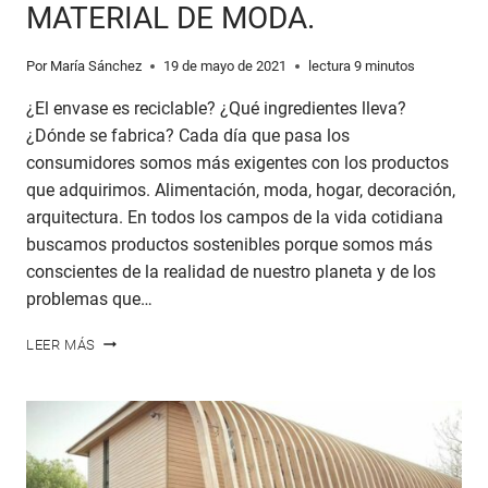
MATERIAL DE MODA.
Por
María Sánchez
19 de mayo de 2021
lectura
9
minutos
¿El envase es reciclable? ¿Qué ingredientes lleva?
¿Dónde se fabrica? Cada día que pasa los
consumidores somos más exigentes con los productos
que adquirimos. Alimentación, moda, hogar, decoración,
arquitectura. En todos los campos de la vida cotidiana
buscamos productos sostenibles porque somos más
conscientes de la realidad de nuestro planeta y de los
problemas que…
¿POR
LEER MÁS
QUÉ
LA
MADERA
TERMOTRATADA
ES
TENDENCIA?