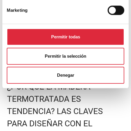
COSTA
TROPICAL
Marketing
Permitir todas
Permitir la selección
Denegar
ARTÍCULOS
|
PRODUCTO
¿POR QUÉ LA MADERA
TERMOTRATADA ES
TENDENCIA? LAS CLAVES
PARA DISEÑAR CON EL