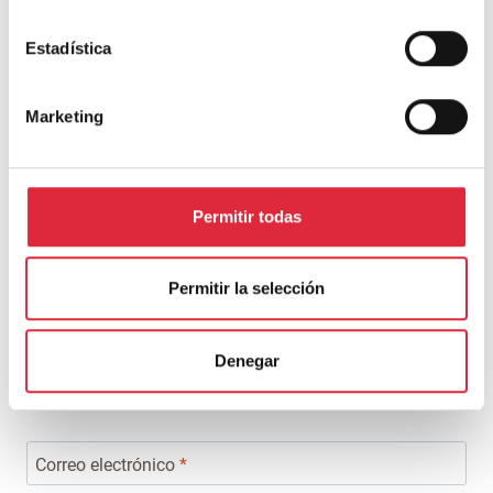
obligatorios están marcados con
*
Estadística
Comentario
*
Marketing
Permitir todas
Permitir la selección
Denegar
Nombre
*
Correo electrónico
*