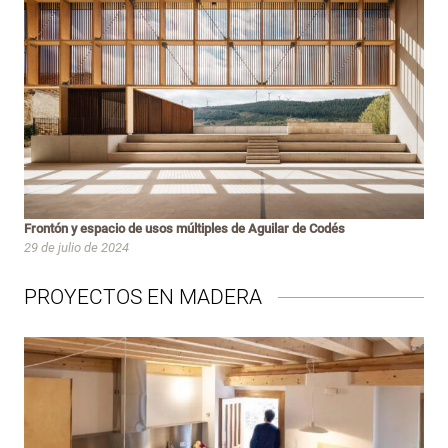
Frontón y espacio de usos múltiples de Aguilar de Codés
29 de julio de 2024
PROYECTOS EN MADERA