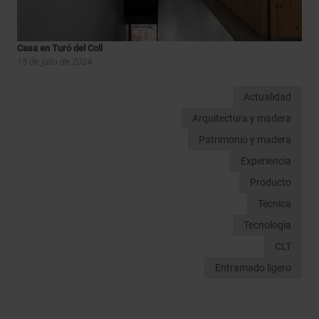
Casa en Turó del Coll
15 de julio de 2024
Actualidad
Arquitectura y madera
Patrimonio y madera
Experiencia
Producto
Técnica
Tecnología
CLT
Entramado ligero