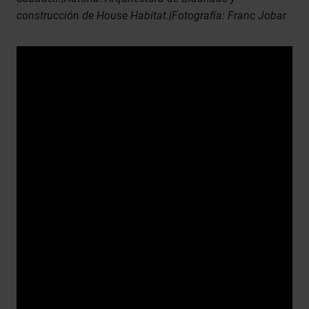
construcción de House Habitat.|Fotografía: Franc Jobar