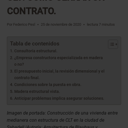
CONTRATO.
Por
Federico Pesl
25 de noviembre de 2020
lectura
7
minutos
Tabla de contenidos
Consultoría estructural.
¿Empresa constructora especializada en madera
o no?
El presupuesto inicial, la revisión dimensional y el
contrato final.
Condiciones sobre la puesta en obra.
Madera estructural vista.
Anticipar problemas implica asegurar soluciones.
Imagen de portada: Construcción de una vivienda entre
medianera con estructura de CLT en la ciudad de
Sabadell.|Autoría: Arquitectura de Blauhaus y