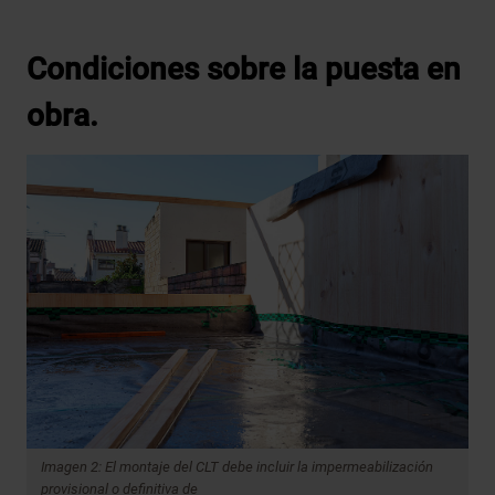
Condiciones sobre la puesta en
obra.
Imagen 2: El montaje del CLT debe incluir la impermeabilización
provisional o definitiva de