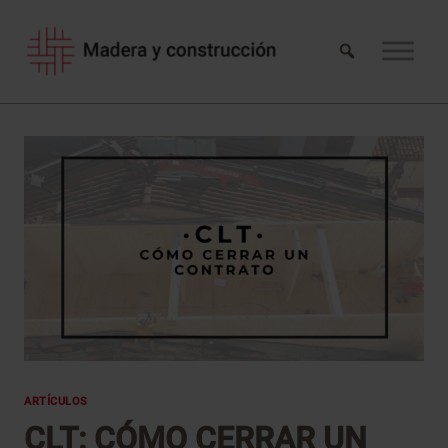
Saltar
al
contenido
ARTÍCULOS
CLT: CÓMO CERRAR UN