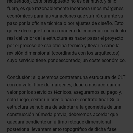
requeridos). Este presupuesto no es definitivo, y si lo
fuera, es que razonablemente incorpora unos márgenes
económicos para las variaciones que sufrirá durante su
paso por la oficina técnica o por ajustes de diseño. Esto
quiere decir que la única manera de conseguir un cálculo
real del valor de la estructura es hacer pasar el proyecto
por el proceso de esa oficina técnica y llevar a cabo la
revisión dimensional (coordinada con los arquitectos)
cuyo servicio tiene, por descontado, un coste económico.
Conclusión: si queremos contratar una estructura de CLT
con un valor libre de márgenes, deberemos acordar un
valor por los servicios técnicos, asegurarnos su pago y,
sólo luego, cerrar un precio para el contrato final. Si la
estructura se hubiera de adaptar a la geometría de una
construcción húmeda previa, deberemos acordar que
quedará pendiente un último retoque dimensional
posterior al levantamiento topográfico de dicha fase.