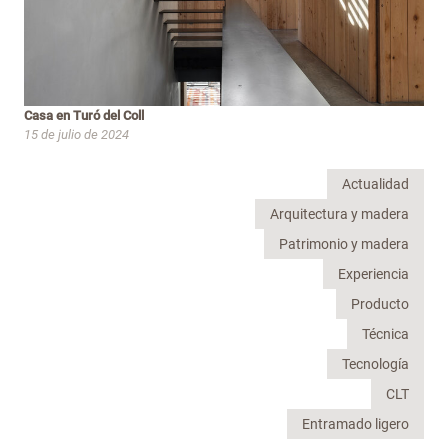
Casa en Turó del Coll
15 de julio de 2024
Actualidad
Arquitectura y madera
Patrimonio y madera
Experiencia
Producto
Técnica
Tecnología
CLT
Entramado ligero