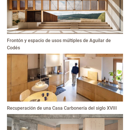
Frontón y espacio de usos múltiples de Aguilar de
Codés
Recuperación de una Casa Carbonería del siglo XVIII