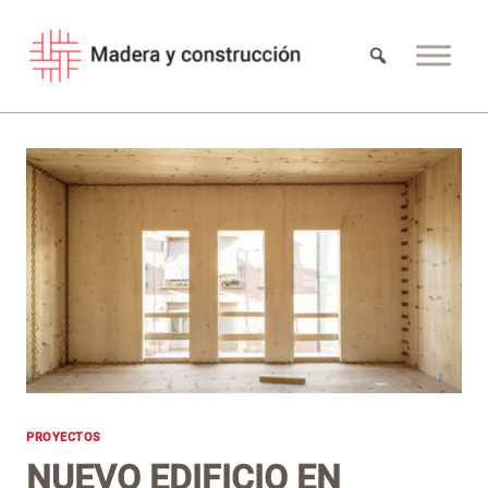
Saltar
al
contenido
PROYECTOS
NUEVO EDIFICIO EN