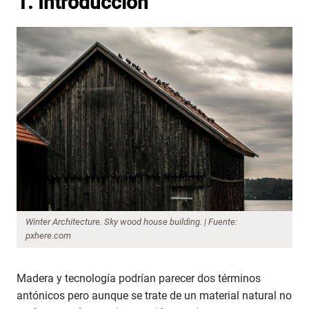
1. Introducción
Winter Architecture. Sky wood house building. | Fuente:
pxhere.com
Madera y tecnología podrían parecer dos términos
antónicos pero aunque se trate de un material natural no