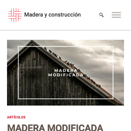
Saltar
al
contenido
ARTÍCULOS
MADERA MODIFICADA