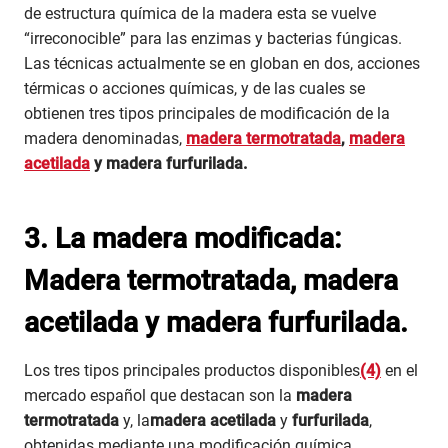
de estructura química de la madera esta se vuelve
“irreconocible” para las enzimas y bacterias fúngicas.
Las técnicas actualmente se en globan en dos, acciones
térmicas o acciones químicas, y de las cuales se
obtienen tres tipos principales de modificación de la
madera denominadas,
madera termotratada
,
madera
acetilada
y madera furfurilada.
3. La madera modificada:
Madera termotratada, madera
acetilada y madera furfurilada.
Los tres tipos principales productos disponibles
(4)
en el
mercado español que destacan son la
madera
termotratada
y, la
madera acetilada
y
furfurilada
,
obtenidas mediante una modificación química