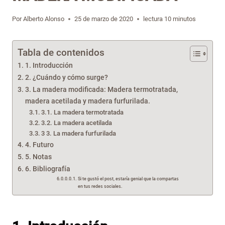
Por
Alberto Alonso
25 de marzo de 2020
lectura
10
minutos
Tabla de contenidos
1. Introducción
2. ¿Cuándo y cómo surge?
3. La madera modificada: Madera termotratada,
madera acetilada y madera furfurilada.
3.1. La madera termotratada
3.2. La madera acetilada
3 3. La madera furfurilada
4. Futuro
5. Notas
6. Bibliografía
Si te gustó el post, estaría genial que la compartas
en tus redes sociales.