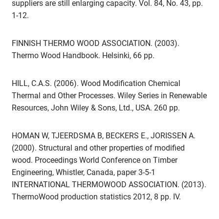
suppliers are still enlarging capacity. Vol. 84, No. 43, pp.
1-12.
FINNISH THERMO WOOD ASSOCIATION. (2003).
Thermo Wood Handbook. Helsinki, 66 pp.
HILL, C.A.S. (2006). Wood Modification Chemical
Thermal and Other Processes. Wiley Series in Renewable
Resources, John Wiley & Sons, Ltd., USA. 260 pp.
HOMAN W, TJEERDSMA B, BECKERS E., JORISSEN A.
(2000). Structural and other properties of modified
wood. Proceedings World Conference on Timber
Engineering, Whistler, Canada, paper 3-5-1
INTERNATIONAL THERMOWOOD ASSOCIATION. (2013).
ThermoWood production statistics 2012, 8 pp. IV.