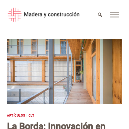
Saltar
al
contenido
ARTÍCULOS
|
CLT
La Borda: Innovación en