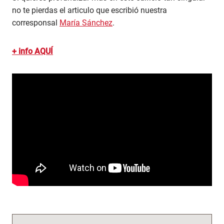
no te pierdas el articulo que escribió nuestra
corresponsal
María Sánchez
.
+ info AQUÍ