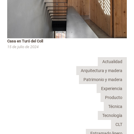
Casa en Turó del Coll
15 de julio de 2024
Actualidad
Arquitectura y madera
Patrimonio y madera
Experiencia
Producto
Técnica
Tecnología
CLT
Entramado ligero