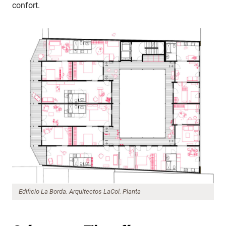
confort.
Edificio La Borda. Arquitectos LaCol. Planta