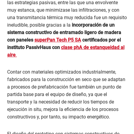
las estrategias pasivas, entre las que una envolvente
muy estanca, que minimizase las infiltraciones, y con
una transmitancia térmica muy reducida fue un requisito
ineludible, posible gracias a la
incorporación de un
sistema constructivo de entramado ligero de madera
con paneles
superPan Tech P5 SA
certificados por el
instituto PassivHaus con
clase phA de estanqueidad al
aire
.
Contar con materiales optimizados industrialmente,
fabricados para la construcción en seco que se adaptan
a procesos de prefabricación fue también un punto de
partida base para el equipo de diseño, ya que el
transporte y la necesidad de reducir los tiempos de
ejecución in situ, mejora la eficiencia de los procesos
constructivos y, por tanto, su impacto energético.
El diseño del prototipo con sistemas constructivos de