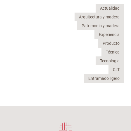
Actualidad
Arquitectura y madera
Patrimonio y madera
Experiencia
Producto
Técnica
Tecnología
CLT
Entramado ligero