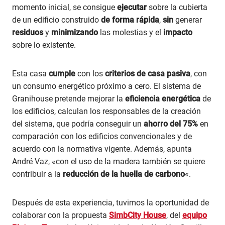
momento inicial, se consigue
ejecutar
sobre la cubierta
de un edificio construido
de forma rápida
,
sin
generar
residuos
y
minimizando
las molestias y el
impacto
sobre lo existente.
Esta casa
cumple
con los
criterios de casa pasiva
, con
un consumo energético próximo a cero. El sistema de
Granihouse pretende mejorar la
eficiencia energética
de
los edificios, calculan los responsables de la creación
del sistema, que podría conseguir un
ahorro del 75%
en
comparación con los edificios convencionales y de
acuerdo con la normativa vigente. Además, apunta
André Vaz, «con el uso de la madera también se quiere
contribuir a la
reducción de la huella de carbono
«.
Después de esta experiencia, tuvimos la oportunidad de
colaborar con la propuesta
SimbCity House
, del
equipo