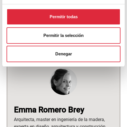
Permitir todas
Permitir la selección
Facebook
Denegar
Emma Romero Brey
Arquitecta, master en ingeniería de la madera,
experta en diseño, arquitectura y construcción