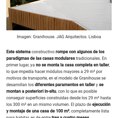
Imagen: Granihouse. JAG Arquitectos. Lisboa
Este sistema
constructivo
rompe con algunos de los
paradigmas de las casas modulares
tradicionales. En
primer lugar, ya
no se monta la casa completa en taller
,
lo que impedía hacer módulos mayores a 29 m² por
motivos de transporte, en el modelo de Granihouse se
desarrollan los
diferentes paramentos en taller
y
se
montan a posteriori in-situ
, con lo que es posible
conseguir superficies construidas desde los 29 m² hasta
los 300 m² en un mismo volumen. El plazo de
ejecución
y montaje de una casa de 100 m²
, completamente lista
para habitar, es de entre
tres y cuatro meses
.