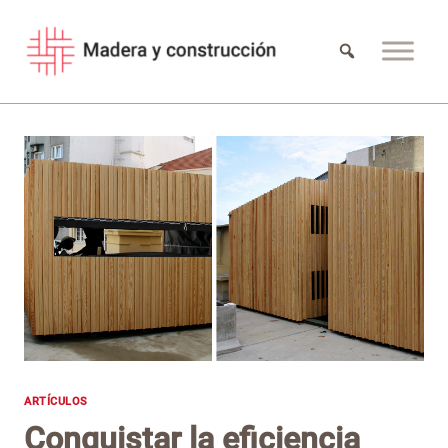
Saltar
al
contenido
ARTÍCULOS
Conquistar la eficiencia