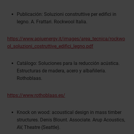
Publicación: Soluzioni construttive per edifici in
legno. A. Frattari. Rockwool Italia.
https://www.apiuenergy.it/images/area_tecnica/rockwo
ol_soluzioni_costruttive_edifici_legno.pdf
Catálogo: Soluciones para la reducción acústica.
Estructuras de madera, acero y albañilería.
Rothoblaas.
https://www.rothoblaas.es/
Knock on wood: acoustical design in mass timber
structures. Denis Blount. Associate. Arup Acoustics,
AV, Theatre (Seattle).