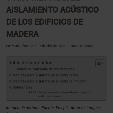
AISLAMIENTO ACÚSTICO
DE LOS EDIFICIOS DE
MADERA
Por
María Sánchez
15 de abril de 2020
lectura
8
minutos
Tabla de contenidos
El sonido se transmite de dos maneras
Medidas para aislar frente al ruido aéreo
Medidas para aislar frente al ruido de impacto
Referencias
Si te gustó el post, estaría genial que la compartas
en tus redes sociales.
Imagen de portada. Fuente: Freepik. Autor de imagen: