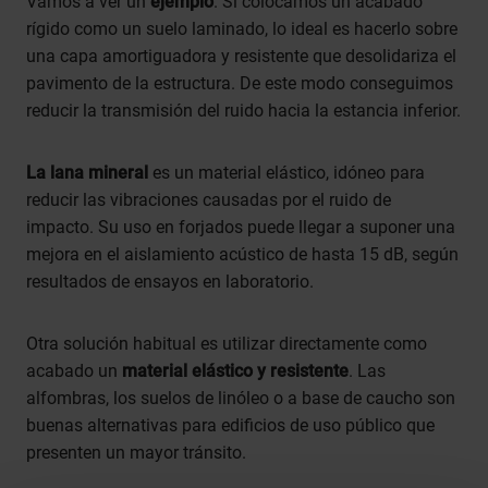
Vamos a ver un
ejemplo
. Si colocamos un acabado
rígido como un suelo laminado, lo ideal es hacerlo sobre
una capa amortiguadora y resistente que desolidariza el
pavimento de la estructura. De este modo conseguimos
reducir la transmisión del ruido hacia la estancia inferior.
La lana mineral
es un material elástico, idóneo para
reducir las vibraciones causadas por el ruido de
impacto. Su uso en forjados puede llegar a suponer una
mejora en el aislamiento acústico de hasta 15 dB, según
resultados de ensayos en laboratorio.
Otra solución habitual es utilizar directamente como
acabado un
material elástico y resistente
. Las
alfombras, los suelos de linóleo o a base de caucho son
buenas alternativas para edificios de uso público que
presenten un mayor tránsito.