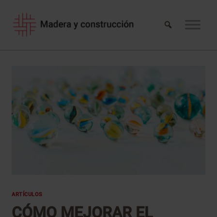
Saltar
al
contenido
ARTÍCULOS
CÓMO MEJORAR EL