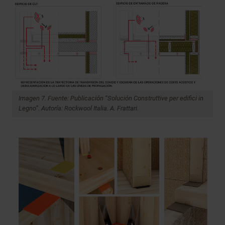
Imagen 7. Fuente: Publicación “Solución Construttive per edifici in
Legno”. Autoría: Rockwool Italia. A. Frattari.