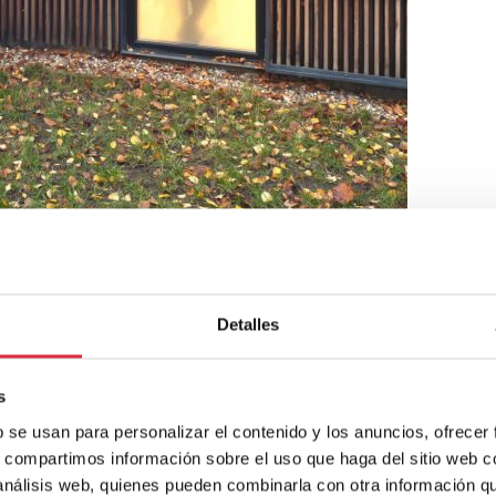
Detalles
s
pacto visual del paisaje.
b se usan para personalizar el contenido y los anuncios, ofrecer
s, compartimos información sobre el uso que haga del sitio web 
 análisis web, quienes pueden combinarla con otra información q