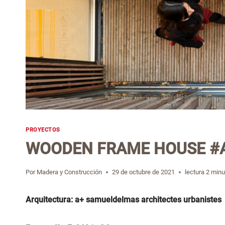
PROYECTOS
WOODEN FRAME HOUSE #Ar
Por
Madera y Construcción
29 de octubre de 2021
lectura
2
minu
Arquitectura: a+ samueldelmas architectes urbanistes