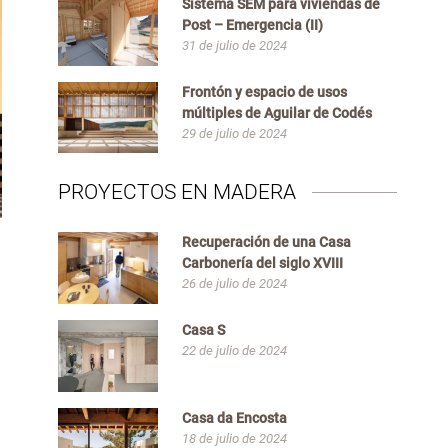
Sistema SEM para viviendas de
Post – Emergencia (II)
31 de julio de 2024
Frontón y espacio de usos
múltiples de Aguilar de Codés
29 de julio de 2024
PROYECTOS EN MADERA
Recuperación de una Casa
Carbonería del siglo XVIII
26 de julio de 2024
Casa S
22 de julio de 2024
Casa da Encosta
18 de julio de 2024