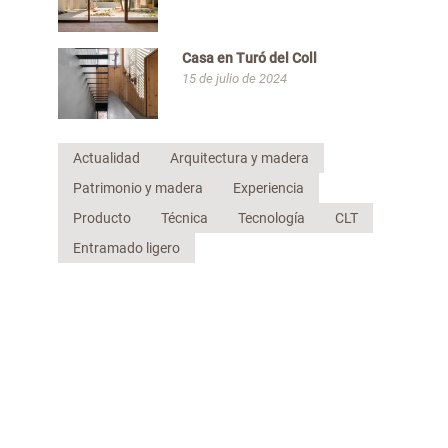
Casa en Turó del Coll
15 de julio de 2024
Actualidad
Arquitectura y madera
Patrimonio y madera
Experiencia
Producto
Técnica
Tecnología
CLT
Entramado ligero