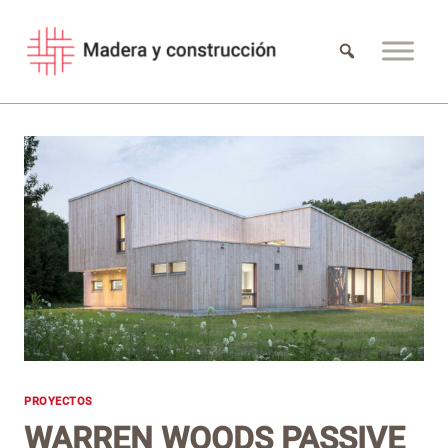
Saltar
al
contenido
PROYECTOS
WARREN WOODS PASSIVE