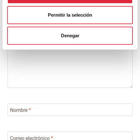
Tu dirección de correo electrónico no será publicada.
Los campos
obligatorios están marcados con
*
Permitir la selección
Comentario
*
Denegar
Nombre
*
Correo electrónico
*