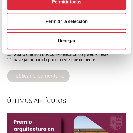
Permitir todas
Correo electrónico
*
Permitir la selección
Web
Denegar
Guarda mi nombre, correo electrónico y web en este
navegador para la próxima vez que comente.
ÚLTIMOS ARTÍCULOS