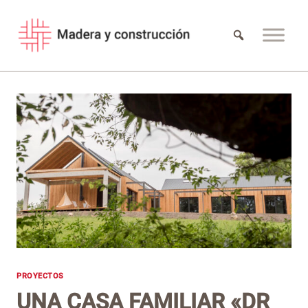
Saltar
al
contenido
PROYECTOS
UNA CASA FAMILIAR «DR