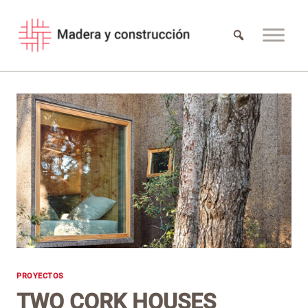
Saltar
al
contenido
PROYECTOS
TWO CORK HOUSES