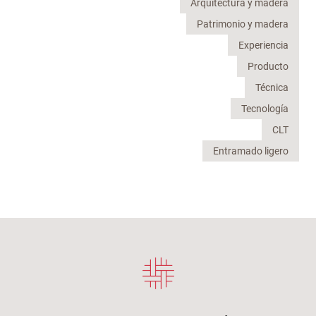
Arquitectura y madera
Patrimonio y madera
Experiencia
Producto
Técnica
Tecnología
CLT
Entramado ligero