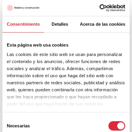
Consentimiento
Detalles
Acerca de las cookies
Esta página web usa cookies
Recuperación de una Casa Carbonería del siglo XVIII
Las cookies de este sitio web se usan para personalizar
el contenido y los anuncios, ofrecer funciones de redes
sociales y analizar el tráfico. Además, compartimos
información sobre el uso que haga del sitio web con
nuestros partners de redes sociales, publicidad y análisis
web, quienes pueden combinarla con otra información
que les haya proporcionado o que hayan recopilado a
partir del uso que haya hecho de sus servicios.
Casa S
Selección
Necesarias
de