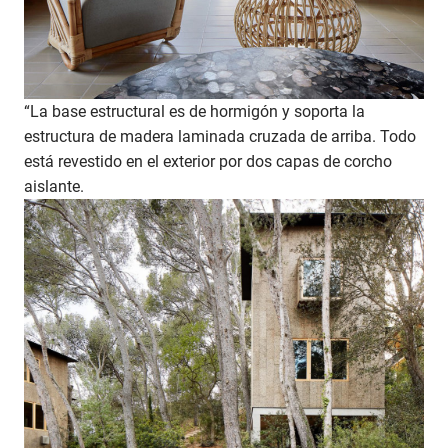
“La base estructural es de hormigón y soporta la
estructura de madera laminada cruzada de arriba. Todo
está revestido en el exterior por dos capas de corcho
aislante.