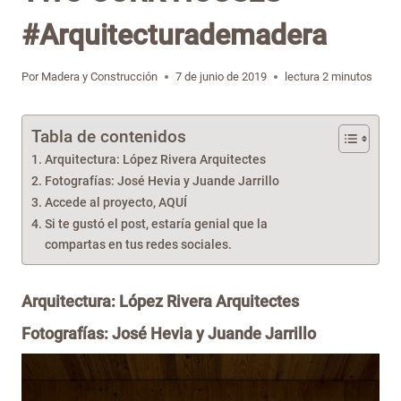
#Arquitecturademadera
Por
Madera y Construcción
7 de junio de 2019
lectura
2
minutos
Tabla de contenidos
Arquitectura: López Rivera Arquitectes
Fotografías: José Hevia y Juande Jarrillo
Accede al proyecto, AQUÍ
Si te gustó el post, estaría genial que la
compartas en tus redes sociales.
Arquitectura: López Rivera Arquitectes
Fotografías:
José Hevia
y Juande Jarrillo