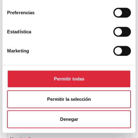
consentimiento
Preferencias
Deja una respuesta
Estadística
Tu dirección de correo electrónico no será publicada.
Los campos
obligatorios están marcados con
*
Marketing
Comentario
*
Permitir todas
Permitir la selección
Denegar