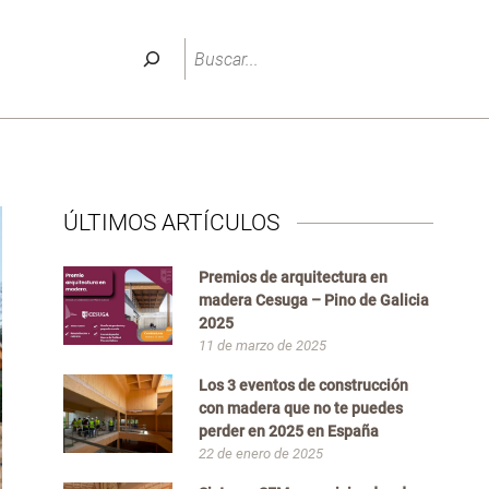
Buscar
ÚLTIMOS ARTÍCULOS
Premios de arquitectura en
madera Cesuga – Pino de Galicia
2025
11 de marzo de 2025
Los 3 eventos de construcción
con madera que no te puedes
perder en 2025 en España
22 de enero de 2025