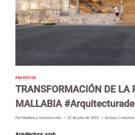
PROYECTOS
TRANSFORMACIÓN DE LA 
MALLABIA #Arquitecturad
Por
Madera y Construcción
22 de julio de 2022
lectura
2
minutos
Arquitectura: azab