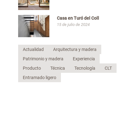
Casa en Turó del Coll
15 de julio de 2024
Actualidad
Arquitectura y madera
Patrimonio y madera
Experiencia
Producto
Técnica
Tecnología
CLT
Entramado ligero