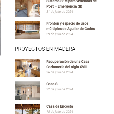
Sistema SEM para viviendas de
Post – Emergencia (II)
31 de julio de 2024
Frontón y espacio de usos
múltiples de Aguilar de Codés
29 de julio de 2024
PROYECTOS EN MADERA
Recuperación de una Casa
Carbonería del siglo XVIII
26 de julio de 2024
Casa S
22 de julio de 2024
Casa da Encosta
18 de julio de 2024