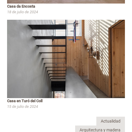
Casa da Encosta
18 de julio de 2024
Casa en Turó del Coll
15 de julio de 2024
Actualidad
Arquitectura y madera