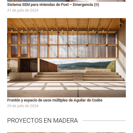
Sistema SEM para viviendas de Post – Emergencia (II)
31 de julio de 2024
Frontón y espacio de usos múltiples de Aguilar de Codés
29 de julio de 2024
PROYECTOS EN MADERA