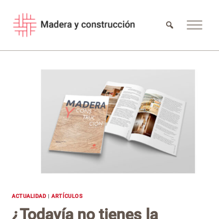
Saltar
al
contenido
ACTUALIDAD
|
ARTÍCULOS
¿Todavía no tienes la