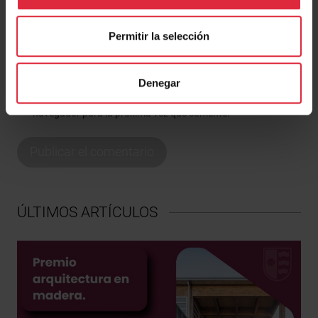
Correo electrónico
*
Permitir la selección
Web
Denegar
Guarda mi nombre, correo electrónico y web en este
navegador para la próxima vez que comente.
ÚLTIMOS ARTÍCULOS