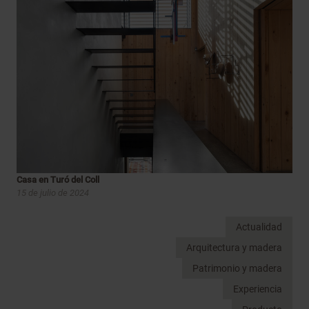
Casa en Turó del Coll
15 de julio de 2024
Actualidad
Arquitectura y madera
Patrimonio y madera
Experiencia