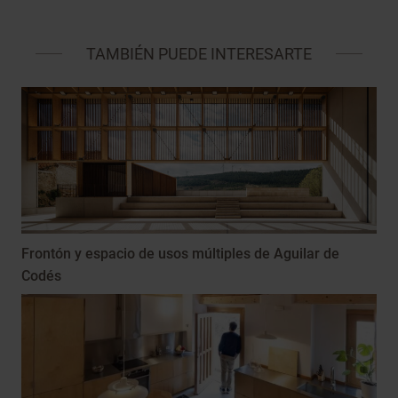
TAMBIÉN PUEDE INTERESARTE
Frontón y espacio de usos múltiples de Aguilar de
Codés