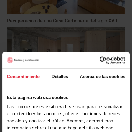
Recuperación de una Casa Carbonería del siglo XVIII
Consentimiento
Detalles
Acerca de las cookies
Casa S
Esta página web usa cookies
Las cookies de este sitio web se usan para personalizar
el contenido y los anuncios, ofrecer funciones de redes
Deja una respuesta
sociales y analizar el tráfico. Además, compartimos
información sobre el uso que haga del sitio web con