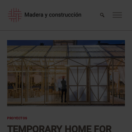
Saltar
al
contenido
PROYECTOS
TEMPORARY HOME FOR