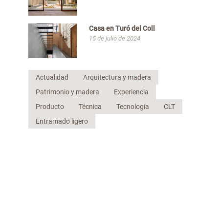
Casa en Turó del Coll
15 de julio de 2024
Actualidad
Arquitectura y madera
Patrimonio y madera
Experiencia
Producto
Técnica
Tecnología
CLT
Entramado ligero