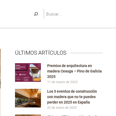
Buscar
ÚLTIMOS ARTÍCULOS
Premios de arquitectura en
madera Cesuga – Pino de Galicia
2025
11 de marzo de 2025
Los 3 eventos de construcción
con madera que no te puedes
perder en 2025 en España
22 de enero de 2025