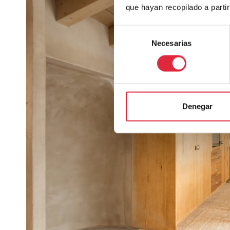
que hayan recopilado a parti
Selección
Necesarias
de
consentimiento
Denegar