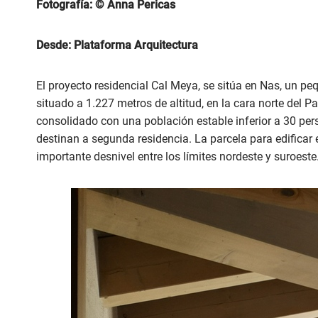
Fotografía:
©
Anna Pericas
Desde: Plataforma Arquitectura
El proyecto residencial Cal Meya, se sitúa en Nas, un p
situado a 1.227 metros de altitud, en la cara norte del P
consolidado con una población estable inferior a 30 per
destinan a segunda residencia. La parcela para edificar e
importante desnivel entre los límites nordeste y suroeste