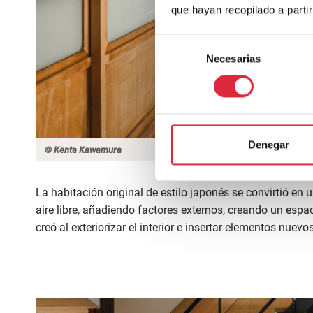
que hayan recopilado a parti
Selección
Necesarias
de
consentimiento
Denegar
© Kenta Kawamura
La habitación original de estilo japonés se convirtió en u
aire libre, añadiendo factores externos, creando un esp
creó al exteriorizar el interior e insertar elementos nuev