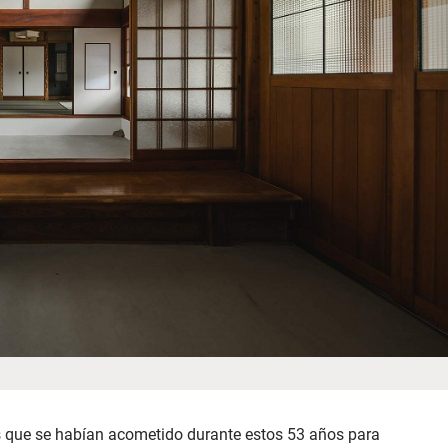
s que se habían acometido durante estos 53 años para