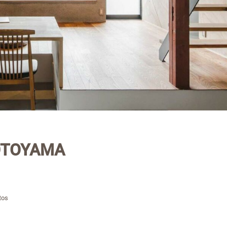
OTOYAMA
tos