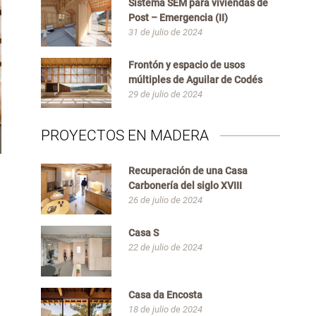
Sistema SEM para viviendas de
Post – Emergencia (II)
31 de julio de 2024
Frontón y espacio de usos
múltiples de Aguilar de Codés
29 de julio de 2024
PROYECTOS EN MADERA
Recuperación de una Casa
Carbonería del siglo XVIII
26 de julio de 2024
Casa S
22 de julio de 2024
Casa da Encosta
18 de julio de 2024