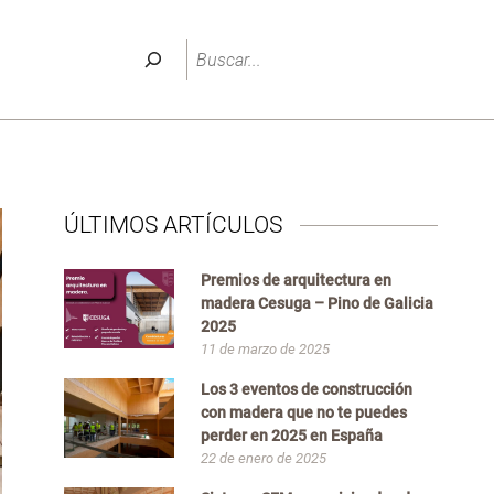
Buscar
ÚLTIMOS ARTÍCULOS
Premios de arquitectura en
madera Cesuga – Pino de Galicia
2025
11 de marzo de 2025
Los 3 eventos de construcción
con madera que no te puedes
perder en 2025 en España
22 de enero de 2025