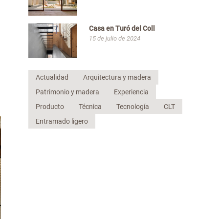
Casa en Turó del Coll
15 de julio de 2024
Actualidad
Arquitectura y madera
Patrimonio y madera
Experiencia
Producto
Técnica
Tecnología
CLT
Entramado ligero