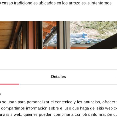
as casas tradicionales ubicadas en los arrozales, e intentamos
Detalles
s
b se usan para personalizar el contenido y los anuncios, ofrecer
s, compartimos información sobre el uso que haga del sitio web 
 análisis web, quienes pueden combinarla con otra información q