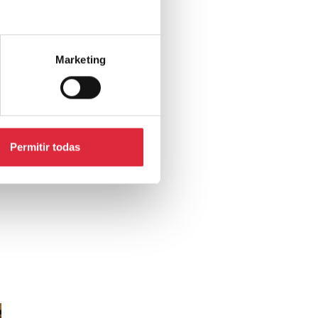
Marketing
Permitir todas
l