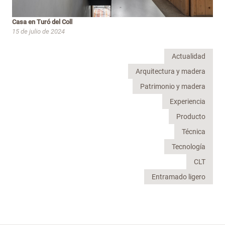
Casa en Turó del Coll
15 de julio de 2024
Actualidad
Arquitectura y madera
Patrimonio y madera
Experiencia
Producto
Técnica
Tecnología
CLT
Entramado ligero