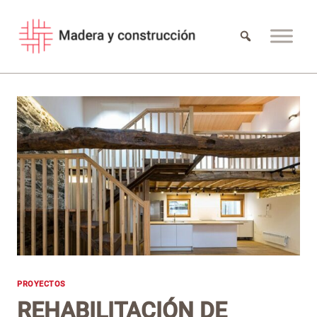
Saltar
al
contenido
PROYECTOS
REHABILITACIÓN DE