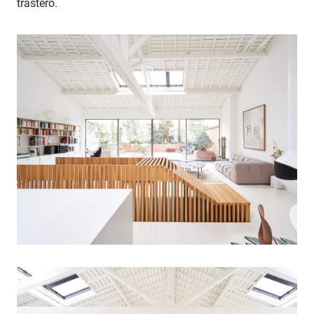
trastero.