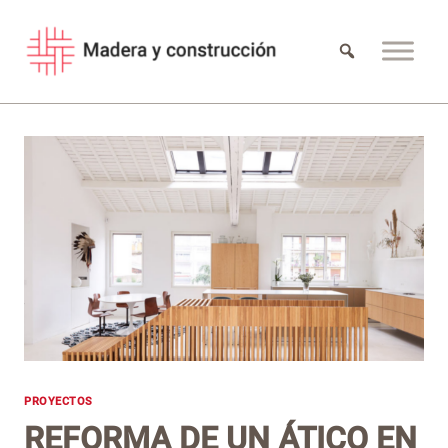
Saltar
al
contenido
PROYECTOS
REFORMA DE UN ÁTICO EN