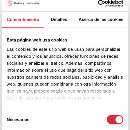
Consentimiento
Detalles
Acerca de las cookies
Esta página web usa cookies
Las cookies de este sitio web se usan para personalizar
el contenido y los anuncios, ofrecer funciones de redes
sociales y analizar el tráfico. Además, compartimos
información sobre el uso que haga del sitio web con
nuestros partners de redes sociales, publicidad y análisis
web, quienes pueden combinarla con otra información
que les haya proporcionado o que hayan recopilado a
partir del uso que haya hecho de sus servicios.
Madera y Construcción
Selección
Noticias de actualidad y proyectos vinculados a
Necesarias
de
la madera. Una selección del equipo editorial del
consentimiento
blog.