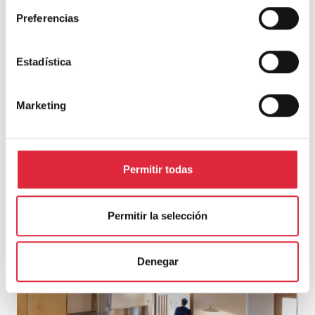
Preferencias
Estadística
TAMBIÉN PUEDE INTERESARTE
Marketing
Permitir todas
Permitir la selección
Frontón y espacio de usos múltiples de Aguilar de
Denegar
Codés