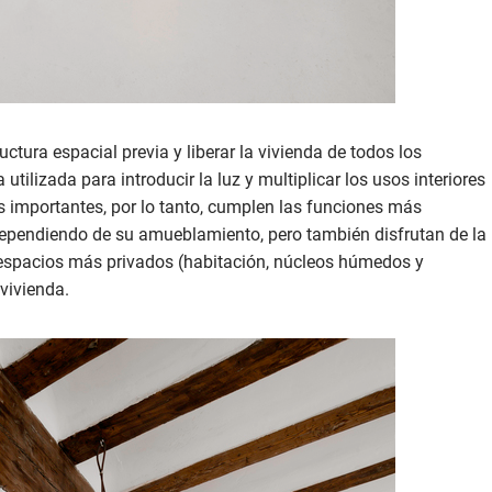
uctura espacial previa y liberar la vivienda de todos los
 utilizada para introducir la luz y multiplicar los usos interiores
s importantes, por lo tanto, cumplen las funciones más
 dependiendo de su amueblamiento, pero también disfrutan de la
s espacios más privados (habitación, núcleos húmedos y
vivienda.