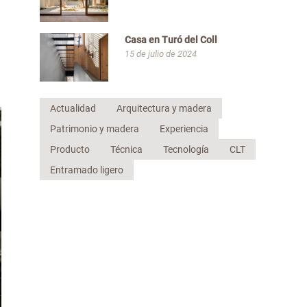
Casa en Turó del Coll
15 de julio de 2024
Actualidad
Arquitectura y madera
Patrimonio y madera
Experiencia
Producto
Técnica
Tecnología
CLT
Entramado ligero