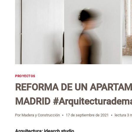
PROYECTOS
REFORMA DE UN APARTAM
MADRID #Arquitecturadem
Por
Madera y Construcción
17 de septiembre de 2021
lectura
3
m
Arquitectura: idearch studio