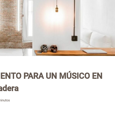
ENTO PARA UN MÚSICO EN
adera
inutos