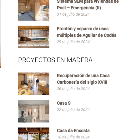
Sistema SEM para viviendas de
Post – Emergencia (II)
31 de julio de 2024
Frontón y espacio de usos
múltiples de Aguilar de Codés
29 de julio de 2024
PROYECTOS EN MADERA
Recuperación de una Casa
Carbonería del siglo XVIII
26 de julio de 2024
Casa S
22 de julio de 2024
Casa da Encosta
18 de julio de 2024