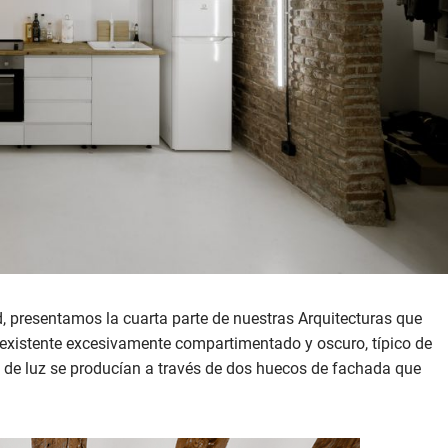
, presentamos la cuarta parte de nuestras Arquitecturas que
reexistente excesivamente compartimentado y oscuro, típico de
as de luz se producían a través de dos huecos de fachada que