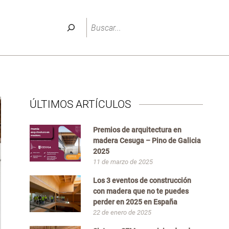
Buscar
ÚLTIMOS ARTÍCULOS
Premios de arquitectura en
madera Cesuga – Pino de Galicia
2025
11 de marzo de 2025
Los 3 eventos de construcción
con madera que no te puedes
perder en 2025 en España
22 de enero de 2025