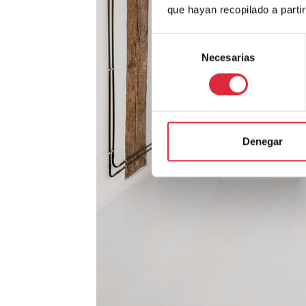
que hayan recopilado a parti
Selección
Necesarias
de
consentimiento
Denegar