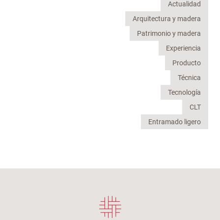
Actualidad
Arquitectura y madera
Patrimonio y madera
Experiencia
Producto
Técnica
Tecnología
CLT
Entramado ligero