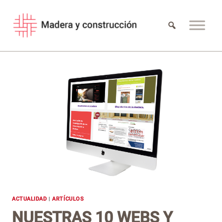
Saltar
al
contenido
ACTUALIDAD
|
ARTÍCULOS
NUESTRAS 10 WEBS Y