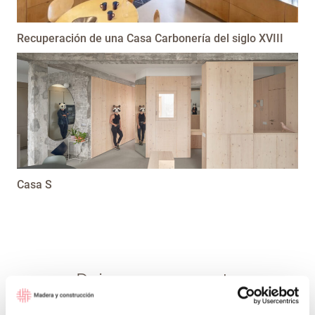
Recuperación de una Casa Carbonería del siglo XVIII
Casa S
Deja una respuesta