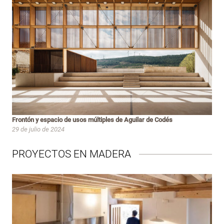
Frontón y espacio de usos múltiples de Aguilar de Codés
29 de julio de 2024
PROYECTOS EN MADERA