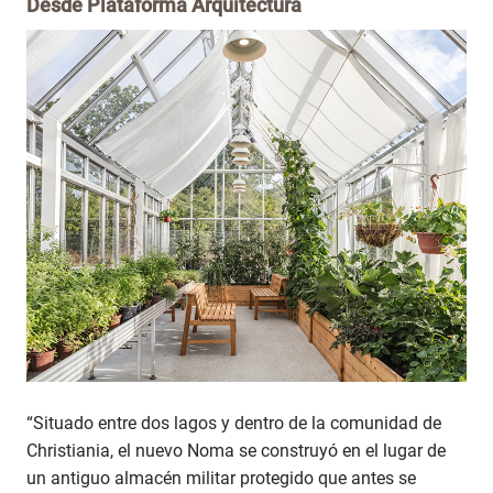
Desde
Plataforma Arquitectura
“Situado entre dos lagos y dentro de la comunidad de
Christiania, el nuevo Noma se construyó en el lugar de
un antiguo almacén militar protegido que antes se