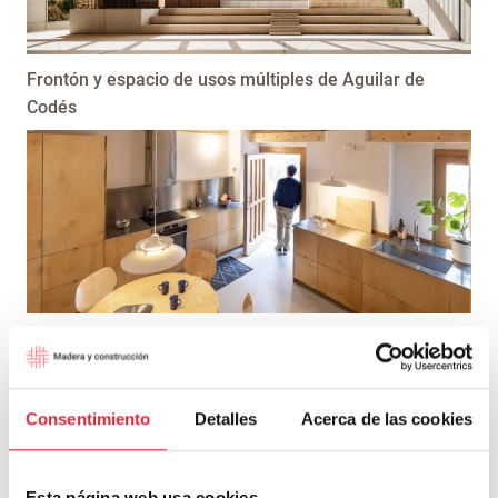
Frontón y espacio de usos múltiples de Aguilar de
Codés
Recuperación de una Casa Carbonería del siglo XVIII
Consentimiento
Detalles
Acerca de las cookies
Esta página web usa cookies