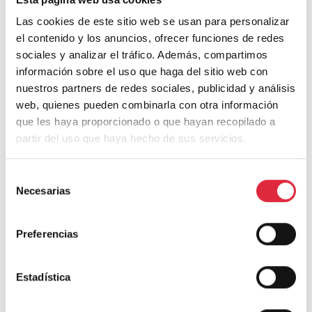
Las cookies de este sitio web se usan para personalizar
el contenido y los anuncios, ofrecer funciones de redes
Casa S
sociales y analizar el tráfico. Además, compartimos
información sobre el uso que haga del sitio web con
nuestros partners de redes sociales, publicidad y análisis
web, quienes pueden combinarla con otra información
que les haya proporcionado o que hayan recopilado a
Deja una respuesta
partir del uso que haya hecho de sus servicios.
Tu dirección de correo electrónico no será publicada.
Los campos
Selección
obligatorios están marcados con
*
Necesarias
de
consentimiento
Comentario
*
Preferencias
Estadística