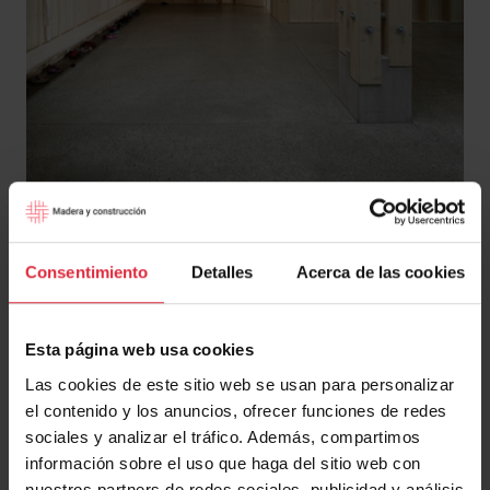
Arquitectura: Ted’a Arquitectes / Fotografía: © Luis Díaz
Díaz
Consentimiento
Detalles
Acerca de las cookies
11-
Archivo Histórico Oaxaca
Esta página web usa cookies
Las cookies de este sitio web se usan para personalizar
el contenido y los anuncios, ofrecer funciones de redes
sociales y analizar el tráfico. Además, compartimos
información sobre el uso que haga del sitio web con
nuestros partners de redes sociales, publicidad y análisis