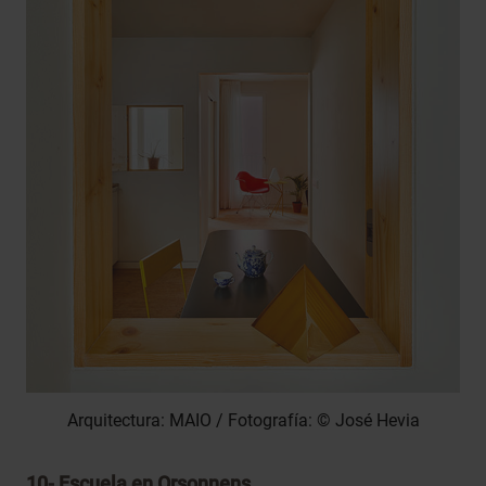
Arquitectura: MAIO / Fotografía: © José Hevia
10-
Escuela en Orsonnens