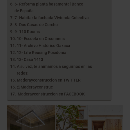
6- Reforma planta basamental Banco
de España
7- Habitar la fachada Vivienda Colectiva
8- Dos Casas de Corcho
9- 110 Rooms
10- Escuela en Orsonnens
11- Archivo Histórico Oaxaca
12- Life Reusing Posidonia
13- Casa 1413
A su vez, te animamos a seguirnos en las
redes:
Maderayconstruccion en TWITTER
@Maderayconstruc
Maderayconstruccion en FACEBOOK