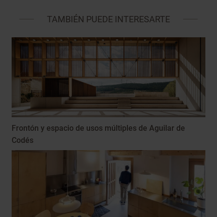
TAMBIÉN PUEDE INTERESARTE
Frontón y espacio de usos múltiples de Aguilar de
Codés