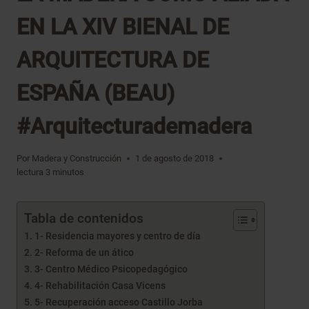
EN LA XIV BIENAL DE
ARQUITECTURA DE
ESPAÑA (BEAU)
#Arquitecturademadera
Por
Madera y Construcción
1 de agosto de 2018
lectura
3
minutos
Tabla de contenidos
1- Residencia mayores y centro de día
2- Reforma de un ático
3- Centro Médico Psicopedagógico
4- Rehabilitación Casa Vicens
5- Recuperación acceso Castillo Jorba