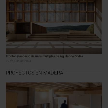
Frontón y espacio de usos múltiples de Aguilar de Codés
29 de julio de 2024
PROYECTOS EN MADERA