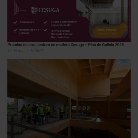
Premios de arquitectura en madera Cesuga – Pino de Galicia 2025
11 de marzo de 2025