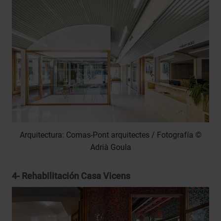
Arquitectura: Comas-Pont arquitectes / Fotografía ©
Adrià Goula
4-
Rehabilitación Casa Vicens