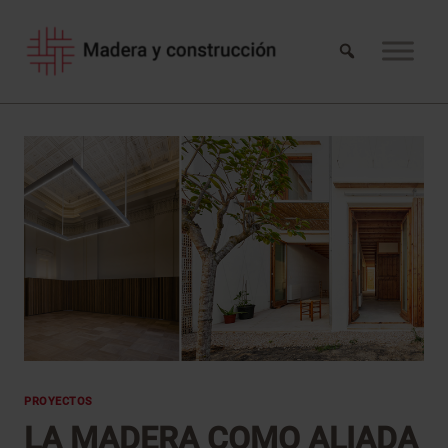
Saltar
al
contenido
PROYECTOS
LA MADERA COMO ALIADA