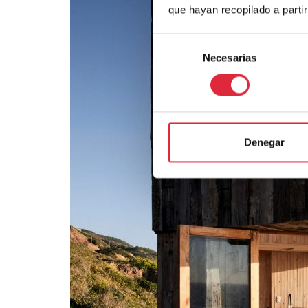
que hayan recopilado a parti
Selección
Necesarias
de
consentimiento
Denegar