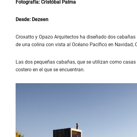
Fotografía: Cristóbal Palma
Desde: Dezeen
Croxatto y Opazo Arquitectos ha diseñado dos cabañas m
de una colina con vista al Océano Pacífico en Navidad, C
Las dos pequeñas cabañas, que se utilizan como casas d
costero en el que se encuentran.