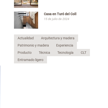
Casa en Turó del Coll
15 de julio de 2024
Actualidad
Arquitectura y madera
Patrimonio y madera
Experiencia
Producto
Técnica
Tecnología
CLT
Entramado ligero