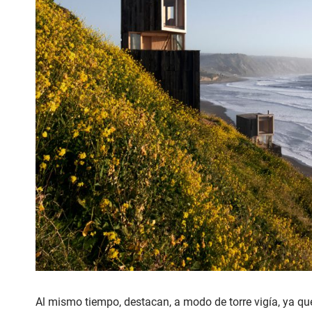
Al mismo tiempo, destacan, a modo de torre vigía, ya qu