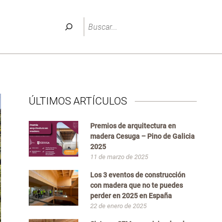
Buscar
ÚLTIMOS ARTÍCULOS
Premios de arquitectura en
madera Cesuga – Pino de Galicia
2025
11 de marzo de 2025
Los 3 eventos de construcción
con madera que no te puedes
perder en 2025 en España
22 de enero de 2025