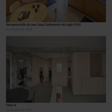
Recuperación de una Casa Carbonería del siglo XVIII
26 de julio de 2024
Casa S
22 de julio de 2024