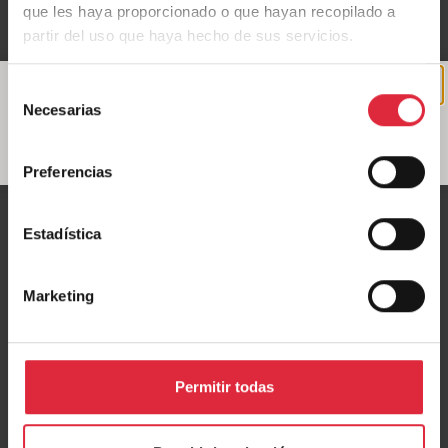
que les haya proporcionado o que hayan recopilado a
partir del uso que haya hecho de sus servicios.
Selección
Necesarias
de
consentimiento
Preferencias
Estadística
Marketing
Permitir todas