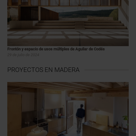
Frontón y espacio de usos múltiples de Aguilar de Codés
29 de julio de 2024
PROYECTOS EN MADERA