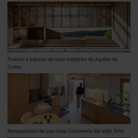
Frontón y espacio de usos múltiples de Aguilar de
Codés
Recuperación de una Casa Carbonería del siglo XVIII