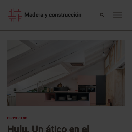
Saltar
al
contenido
PROYECTOS
Hulu. Un ático en el