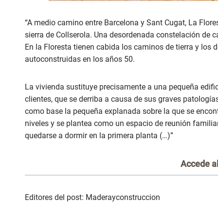
“A medio camino entre Barcelona y Sant Cugat, La Flores
sierra de Collserola. Una desordenada constelación de c
En la Floresta tienen cabida los caminos de tierra y los 
autoconstruidas en los años 50.
La vivienda sustituye precisamente a una pequeña edific
clientes, que se derriba a causa de sus graves patologías
como base la pequeña explanada sobre la que se encontra
niveles y se plantea como un espacio de reunión familia
quedarse a dormir en la primera planta (…)”
Accede al
Editores del post: Maderayconstruccion