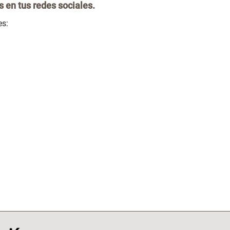
s en tus redes sociales.
es: