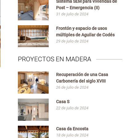
Sistema SEM para viviendas de
Post – Emergencia (II)
31 de julio de 2024
Frontón y espacio de usos
múltiples de Aguilar de Codés
29 de julio de 2024
PROYECTOS EN MADERA
Recuperación de una Casa
Carbonería del siglo XVIII
26 de julio de 2024
Casa S
22 de julio de 2024
Casa da Encosta
18 de julio de 2024