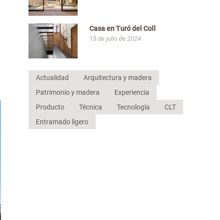
Casa en Turó del Coll
15 de julio de 2024
Actualidad
Arquitectura y madera
Patrimonio y madera
Experiencia
Producto
Técnica
Tecnología
CLT
Entramado ligero