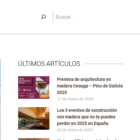
Buscar
ÚLTIMOS ARTÍCULOS
Premios de arquitectura en
madera Cesuga – Pino de Galicia
2025
11 de marzo de 2025
Los 3 eventos de construcción
con madera que no te puedes
perder en 2025 en España
22 de enero de 2025