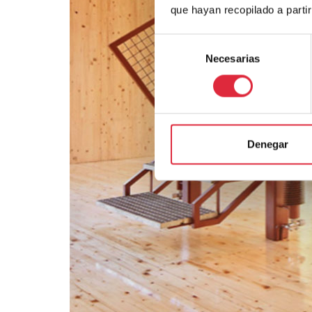
que hayan recopilado a parti
Selección
Necesarias
de
consentimiento
Denegar