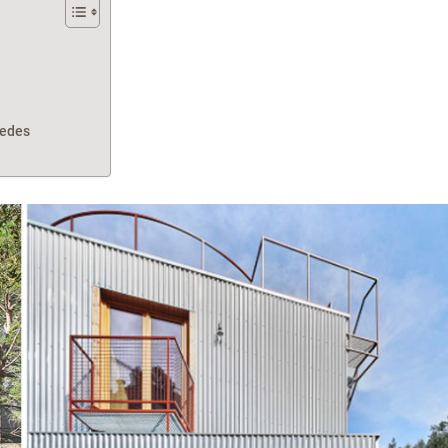
redes