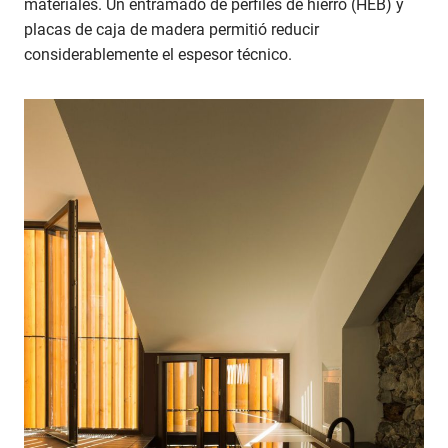
materiales. Un entramado de perfiles de hierro (HEB) y
placas de caja de madera permitió reducir
considerablemente el espesor técnico.