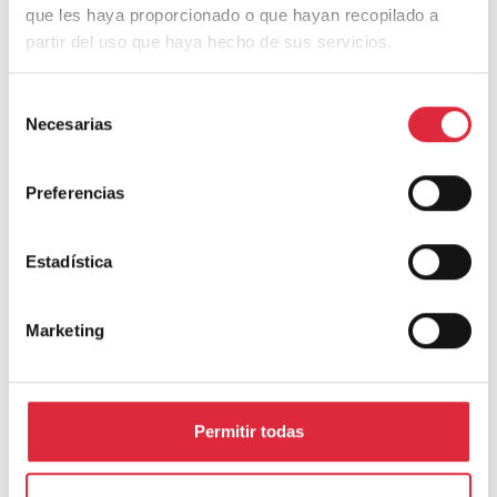
que les haya proporcionado o que hayan recopilado a
partir del uso que haya hecho de sus servicios.
Selección
Necesarias
de
consentimiento
Preferencias
Estadística
Marketing
Permitir todas