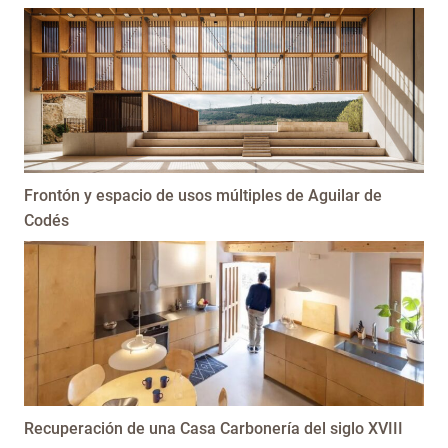
Frontón y espacio de usos múltiples de Aguilar de
Codés
Recuperación de una Casa Carbonería del siglo XVIII