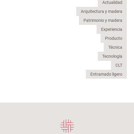
Actualidad
Arquitectura y madera
Patrimonio y madera
Experiencia
Producto
Técnica
Tecnología
CLT
Entramado ligero