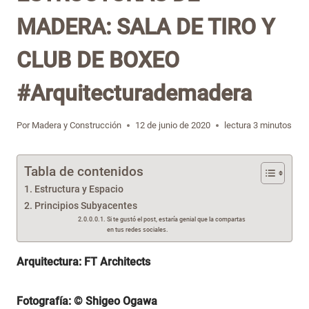
MADERA: SALA DE TIRO Y
CLUB DE BOXEO
#Arquitecturademadera
Por
Madera y Construcción
12 de junio de 2020
lectura
3
minutos
Tabla de contenidos
Estructura y Espacio
Principios Subyacentes
Si te gustó el post, estaría genial que la compartas
en tus redes sociales.
Arquitectura: FT Architects
Fotografía: © Shigeo Ogawa