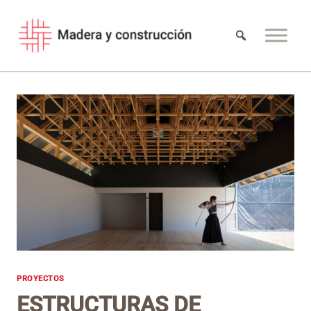
Saltar
al
contenido
PROYECTOS
ESTRUCTURAS DE