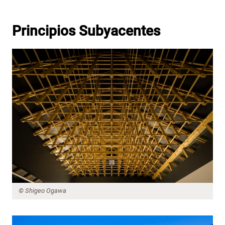
Principios Subyacentes
© Shigeo Ogawa