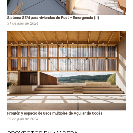
Sistema SEM para viviendas de Post – Emergencia (II)
31 de julio de 2024
Frontón y espacio de usos múltiples de Aguilar de Codés
29 de julio de 2024