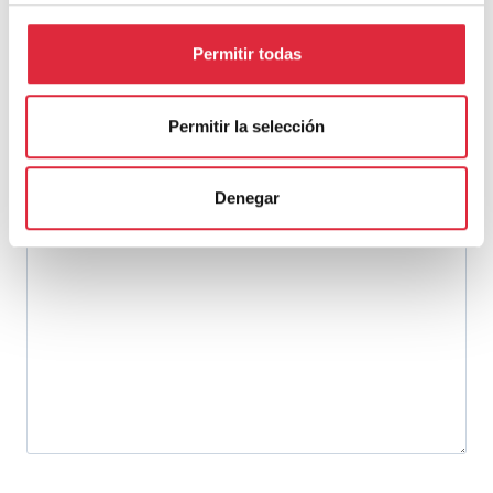
Permitir todas
Deja una respuesta
Permitir la selección
Tu dirección de correo electrónico no será publicada.
Los campos
obligatorios están marcados con
*
Denegar
Comentario
*