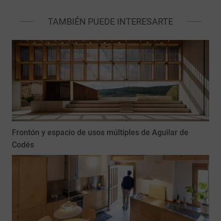
TAMBIÉN PUEDE INTERESARTE
Frontón y espacio de usos múltiples de Aguilar de
Codés