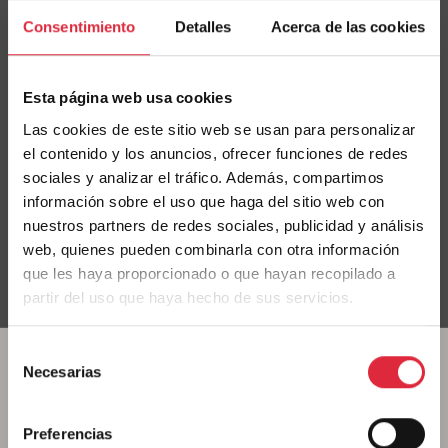
Situación: Kogelo, Kenya (AFRICA)
Consentimiento
Detalles
Acerca de las cookies
Render: ©Kéré Architecture
Esta página web usa cookies
Las cookies de este sitio web se usan para personalizar
el contenido y los anuncios, ofrecer funciones de redes
sociales y analizar el tráfico. Además, compartimos
información sobre el uso que haga del sitio web con
nuestros partners de redes sociales, publicidad y análisis
web, quienes pueden combinarla con otra información
que les haya proporcionado o que hayan recopilado a
partir del uso que haya hecho de sus servicios.
Selección
Necesarias
de
«El proyecto Mama Sarah Obama Legacy es la
consentimiento
culminación de la vida de servicio de Mama Sarah a los
Preferencias
huérfanos y niños de familias empobrecidas. Después de