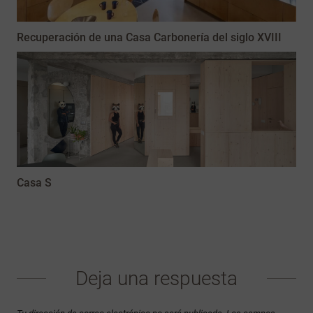
Recuperación de una Casa Carbonería del siglo XVIII
Casa S
Deja una respuesta