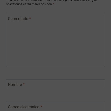
Tu dirección de correo electrónico no será publicada.
Los campos
obligatorios están marcados con
*
Comentario
*
Nombre
*
Correo electrónico
*