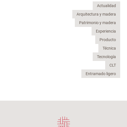
Actualidad
Arquitectura y madera
Patrimonio y madera
Experiencia
Producto
Técnica
Tecnología
CLT
Entramado ligero