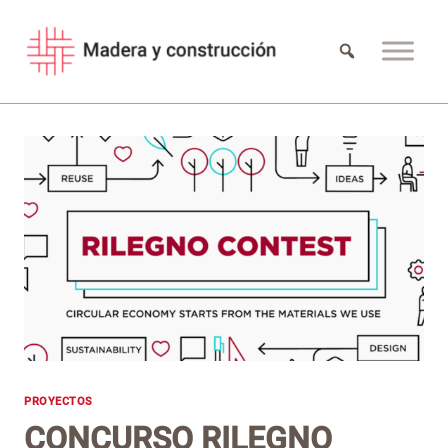
Saltar
al
contenido
PROYECTOS
CONCURSO RILEGNO