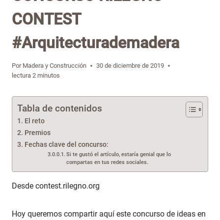
CONTEST
#Arquitecturademadera
Por
Madera y Construcción
30 de diciembre de 2019
lectura
2
minutos
Tabla de contenidos
El reto
Premios
Fechas clave del concurso:
Si te gustó el artículo, estaría genial que lo
compartas en tus redes sociales.
Desde contest.rilegno.org
Hoy queremos compartir aquí este concurso de ideas en