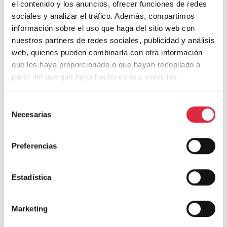
el contenido y los anuncios, ofrecer funciones de redes
sociales y analizar el tráfico. Además, compartimos
información sobre el uso que haga del sitio web con
nuestros partners de redes sociales, publicidad y análisis
Deja una respuesta
web, quienes pueden combinarla con otra información
que les haya proporcionado o que hayan recopilado a
partir del uso que haya hecho de sus servicios.
Tu dirección de correo electrónico no será publicada.
Los campos
obligatorios están marcados con
*
Selección
Necesarias
de
Comentario
*
consentimiento
Preferencias
Estadística
Marketing