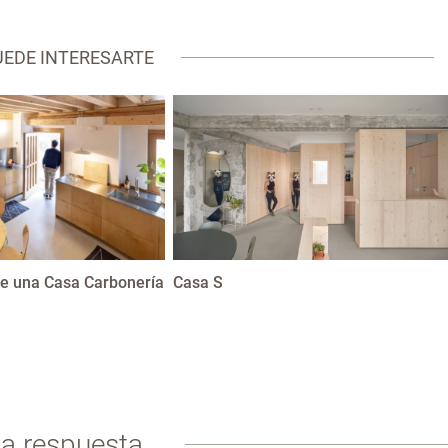
UEDE INTERESARTE
e una Casa Carbonería
Casa S
na respuesta