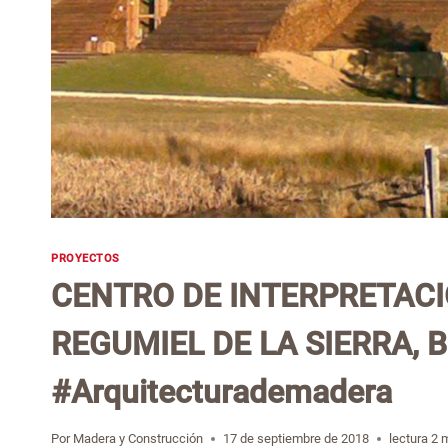
PROYECTOS
CENTRO DE INTERPRETACI
REGUMIEL DE LA SIERRA, 
#Arquitecturademadera
Por
Madera y Construcción
17 de septiembre de 2018
lectura
2
m