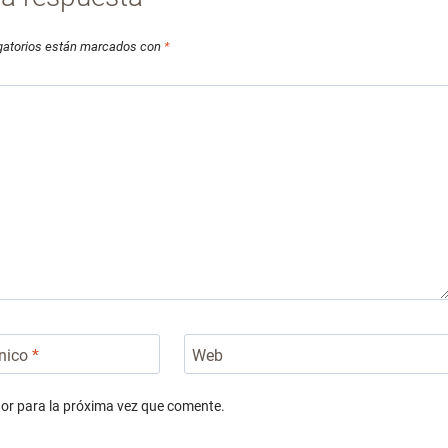
gatorios están marcados con
*
ónico
*
Web
or para la próxima vez que comente.