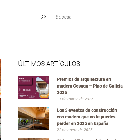
Buscar
ÚLTIMOS ARTÍCULOS
Premios de arquitectura en
madera Cesuga – Pino de Galicia
2025
11 de marzo de 2025
Los 3 eventos de construcción
con madera que no te puedes
perder en 2025 en España
22 de enero de 2025