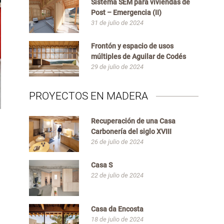
Sistema SEM para viviendas de
Post – Emergencia (II)
31 de julio de 2024
Frontón y espacio de usos
múltiples de Aguilar de Codés
29 de julio de 2024
PROYECTOS EN MADERA
Recuperación de una Casa
Carbonería del siglo XVIII
26 de julio de 2024
Casa S
22 de julio de 2024
Casa da Encosta
18 de julio de 2024