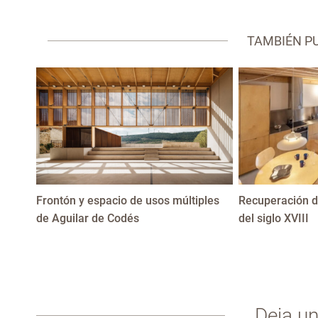
TAMBIÉN P
Frontón y espacio de usos múltiples
Recuperación d
de Aguilar de Codés
del siglo XVIII
Deja u