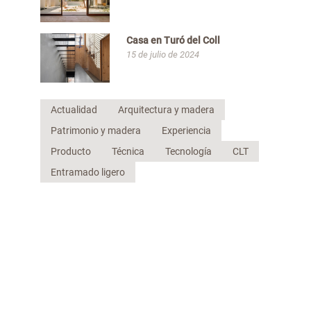
Casa en Turó del Coll
15 de julio de 2024
Actualidad
Arquitectura y madera
Patrimonio y madera
Experiencia
Producto
Técnica
Tecnología
CLT
Entramado ligero