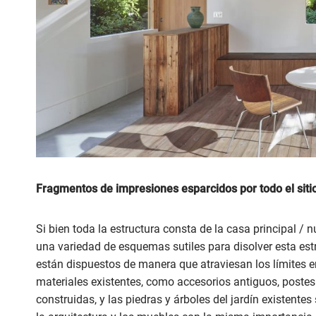
Fragmentos de impresiones esparcidos por todo el siti
Si bien toda la estructura consta de la casa principal / n
una variedad de esquemas sutiles para disolver esta estr
están dispuestos de manera que atraviesan los límites e
materiales existentes, como accesorios antiguos, postes 
construidas, y las piedras y árboles del jardín existentes 