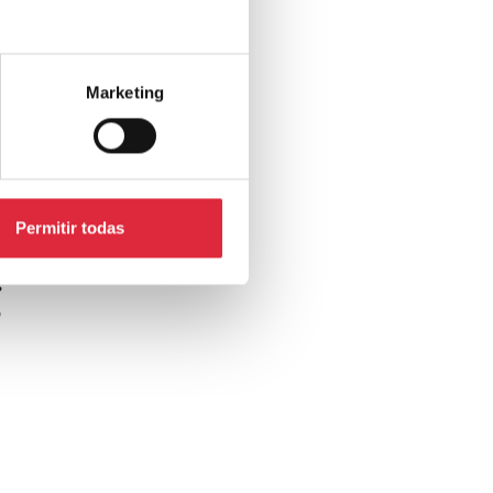
Marketing
Permitir todas
s
o