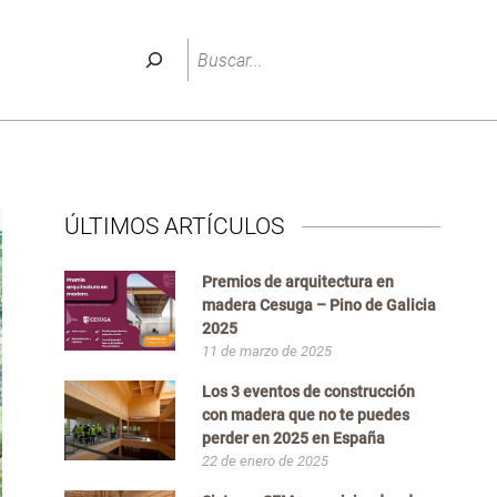
Buscar
ÚLTIMOS ARTÍCULOS
Premios de arquitectura en
madera Cesuga – Pino de Galicia
2025
11 de marzo de 2025
Los 3 eventos de construcción
con madera que no te puedes
perder en 2025 en España
22 de enero de 2025