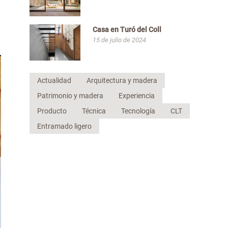
Casa en Turó del Coll
15 de julio de 2024
Actualidad
Arquitectura y madera
Patrimonio y madera
Experiencia
Producto
Técnica
Tecnología
CLT
Entramado ligero