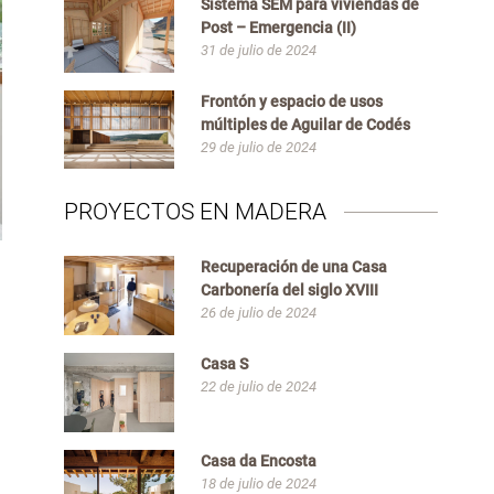
Sistema SEM para viviendas de
Post – Emergencia (II)
31 de julio de 2024
Frontón y espacio de usos
múltiples de Aguilar de Codés
29 de julio de 2024
PROYECTOS EN MADERA
Recuperación de una Casa
Carbonería del siglo XVIII
26 de julio de 2024
Casa S
22 de julio de 2024
Casa da Encosta
18 de julio de 2024