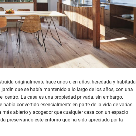
struida originalmente hace unos cien años, heredada y habitada
o jardín que se había mantenido a lo largo de los años, con una
el centro. La casa es una propiedad privada, sin embargo,
 había convertido esencialmente en parte de la vida de varias
ra más abierto y acogedor que cualquier casa con un espacio
 vida preservando este entorno que ha sido apreciado por la