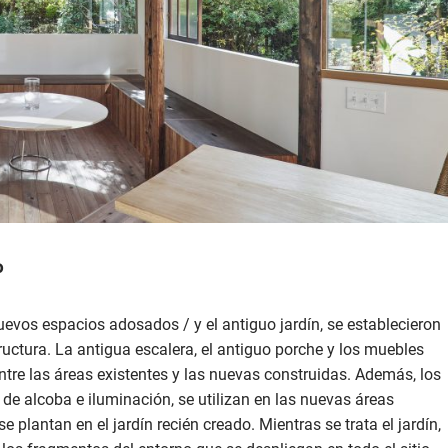
o
uevos espacios adosados ​​/ y el antiguo jardín, se establecieron
uctura. La antigua escalera, el antiguo porche y los muebles
ntre las áreas existentes y las nuevas construidas. Además, los
de alcoba e iluminación, se utilizan en las nuevas áreas
se plantan en el jardín recién creado. Mientras se trata el jardín,