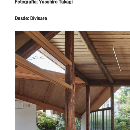
Fotografía: Yasuhiro Takagi
Desde: Divisare