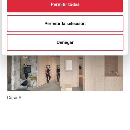
Permitir todas
Permitir la selección
Recuperación de una Casa Carbonería del siglo XVIII
Denegar
Casa S