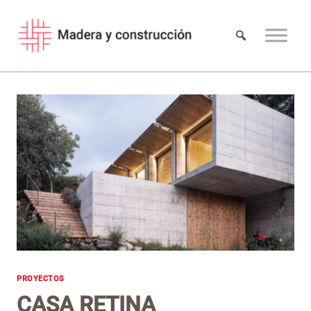
Saltar
al
contenido
PROYECTOS
CASA RETINA