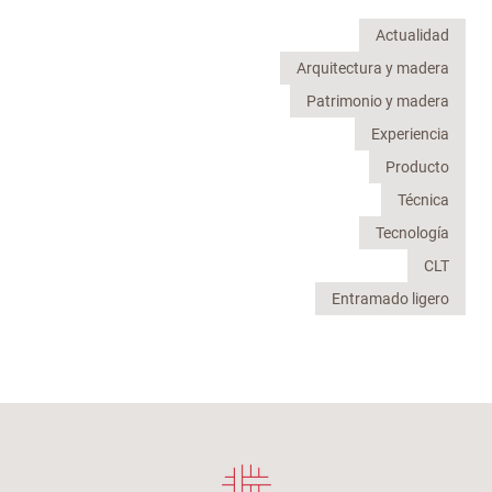
Actualidad
Arquitectura y madera
Patrimonio y madera
Experiencia
Producto
Técnica
Tecnología
CLT
Entramado ligero