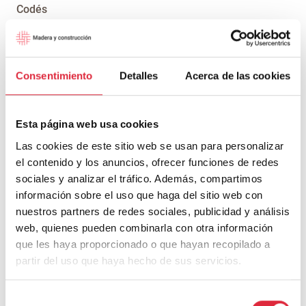
Codés
Consentimiento
Detalles
Acerca de las cookies
Esta página web usa cookies
Las cookies de este sitio web se usan para personalizar
Recuperación de una Casa Carbonería del siglo XVIII
el contenido y los anuncios, ofrecer funciones de redes
sociales y analizar el tráfico. Además, compartimos
información sobre el uso que haga del sitio web con
nuestros partners de redes sociales, publicidad y análisis
web, quienes pueden combinarla con otra información
que les haya proporcionado o que hayan recopilado a
partir del uso que haya hecho de sus servicios.
Casa S
Selección