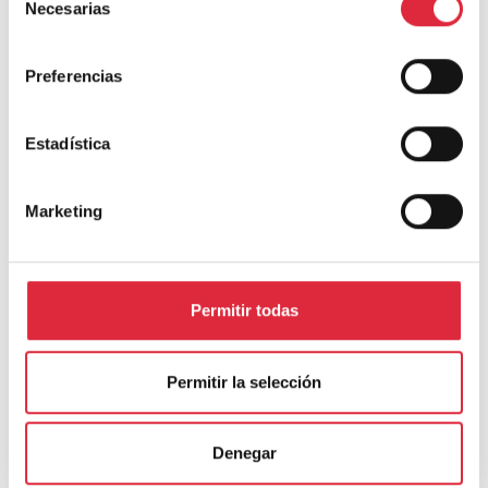
Necesarias
de
consentimiento
Preferencias
Deja una respuesta
Estadística
Tu dirección de correo electrónico no será publicada.
Los campos
obligatorios están marcados con
*
Marketing
Comentario
*
Permitir todas
Permitir la selección
Denegar