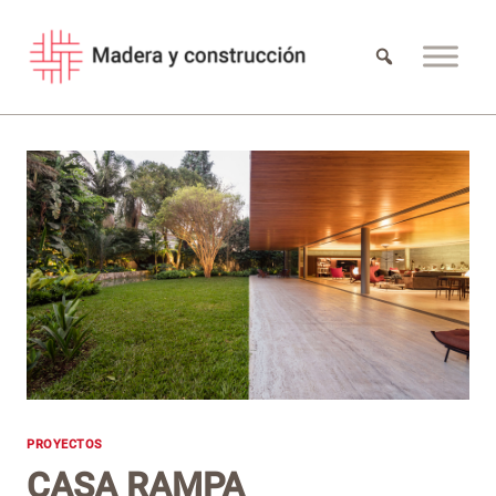
Saltar
al
contenido
PROYECTOS
CASA RAMPA