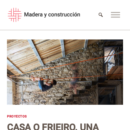
Saltar
al
contenido
PROYECTOS
CASA O FRIEIRO. UNA