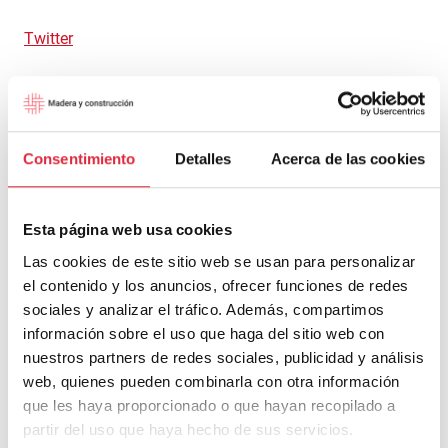
Twitter
Consentimiento
Detalles
Acerca de las cookies
Facebook
Esta página web usa cookies
Las cookies de este sitio web se usan para personalizar
el contenido y los anuncios, ofrecer funciones de redes
Instagram
sociales y analizar el tráfico. Además, compartimos
información sobre el uso que haga del sitio web con
nuestros partners de redes sociales, publicidad y análisis
web, quienes pueden combinarla con otra información
que les haya proporcionado o que hayan recopilado a
partir del uso que haya hecho de sus servicios.