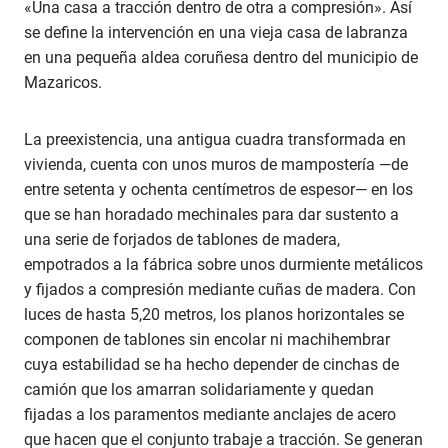
«Una casa a tracción dentro de otra a compresión». Así
se define la intervención en una vieja casa de labranza
en una pequeña aldea coruñesa dentro del municipio de
Mazaricos.
La preexistencia, una antigua cuadra transformada en
vivienda, cuenta con unos muros de mampostería —de
entre setenta y ochenta centímetros de espesor— en los
que se han horadado mechinales para dar sustento a
una serie de forjados de tablones de madera,
empotrados a la fábrica sobre unos durmiente metálicos
y fijados a compresión mediante cuñas de madera. Con
luces de hasta 5,20 metros, los planos horizontales se
componen de tablones sin encolar ni machihembrar
cuya estabilidad se ha hecho depender de cinchas de
camión que los amarran solidariamente y quedan
fijadas a los paramentos mediante anclajes de acero
que hacen que el conjunto trabaje a tracción. Se generan