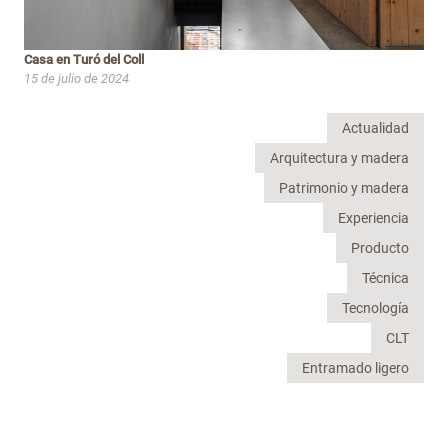
Casa en Turó del Coll
15 de julio de 2024
Actualidad
Arquitectura y madera
Patrimonio y madera
Experiencia
Producto
Técnica
Tecnología
CLT
Entramado ligero