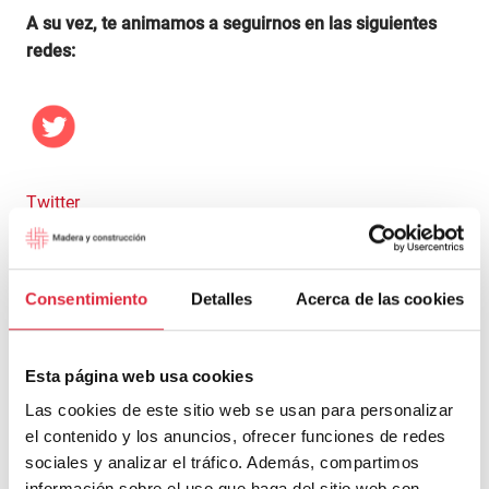
A su vez, te animamos a seguirnos en las siguientes
redes:
Twitter
Consentimiento
Detalles
Acerca de las cookies
Facebook
Esta página web usa cookies
Las cookies de este sitio web se usan para personalizar
el contenido y los anuncios, ofrecer funciones de redes
sociales y analizar el tráfico. Además, compartimos
información sobre el uso que haga del sitio web con