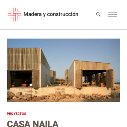
Saltar
al
contenido
PROYECTOS
CASA NAILA