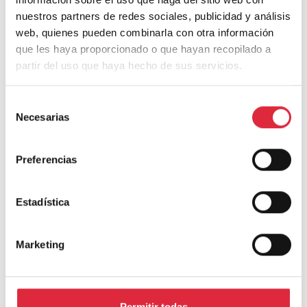
Instagram
nuestros partners de redes sociales, publicidad y análisis
web, quienes pueden combinarla con otra información
que les haya proporcionado o que hayan recopilado a
partir del uso que haya hecho de sus servicios.
Selección
Necesarias
de
consentimiento
Preferencias
Estadística
Madera y Construcción
Marketing
Noticias de actualidad y proyectos vinculados a
la madera. Una selección del equipo editorial del
blog.
Permitir todas