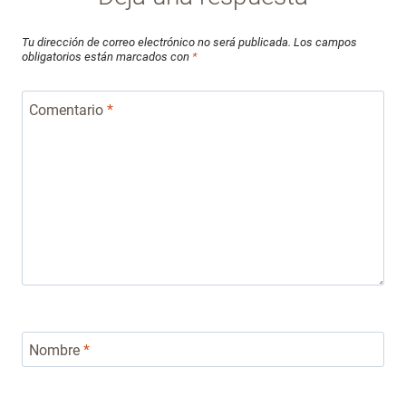
Tu dirección de correo electrónico no será publicada.
Los campos
obligatorios están marcados con
*
Comentario
*
Nombre
*