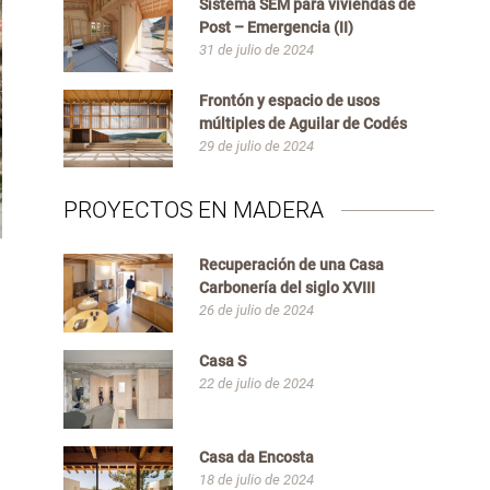
Sistema SEM para viviendas de
Post – Emergencia (II)
31 de julio de 2024
Frontón y espacio de usos
múltiples de Aguilar de Codés
29 de julio de 2024
PROYECTOS EN MADERA
Recuperación de una Casa
Carbonería del siglo XVIII
26 de julio de 2024
Casa S
22 de julio de 2024
Casa da Encosta
18 de julio de 2024