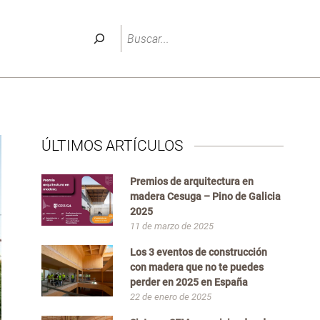
Buscar
ÚLTIMOS ARTÍCULOS
Premios de arquitectura en
madera Cesuga – Pino de Galicia
2025
11 de marzo de 2025
Los 3 eventos de construcción
con madera que no te puedes
perder en 2025 en España
22 de enero de 2025