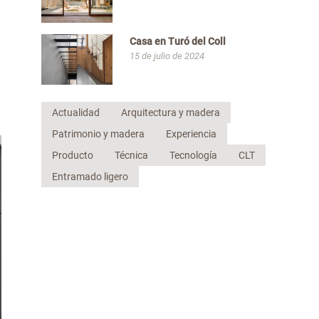
Casa en Turó del Coll
15 de julio de 2024
Actualidad
Arquitectura y madera
Patrimonio y madera
Experiencia
Producto
Técnica
Tecnología
CLT
Entramado ligero