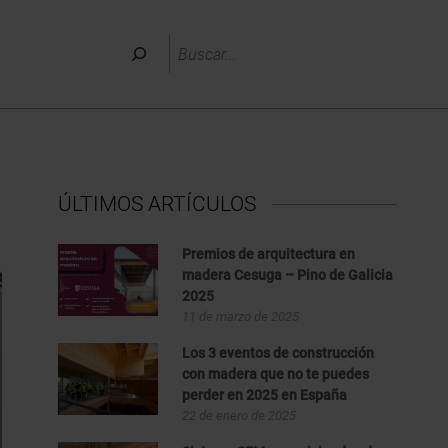
Buscar
ÚLTIMOS ARTÍCULOS
Premios de arquitectura en
madera Cesuga – Pino de Galicia
2025
11 de marzo de 2025
Los 3 eventos de construcción
con madera que no te puedes
perder en 2025 en España
22 de enero de 2025