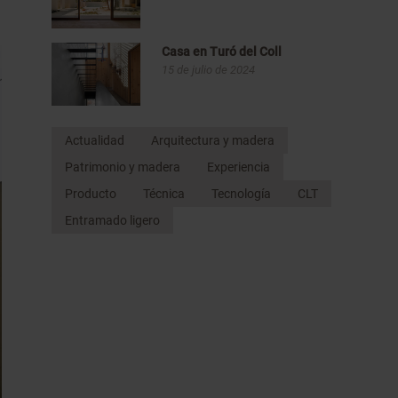
Casa en Turó del Coll
15 de julio de 2024
Actualidad
Arquitectura y madera
Patrimonio y madera
Experiencia
Producto
Técnica
Tecnología
CLT
Entramado ligero