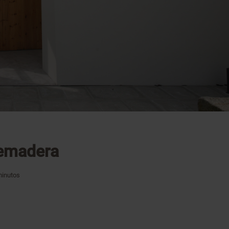
emadera
inutos