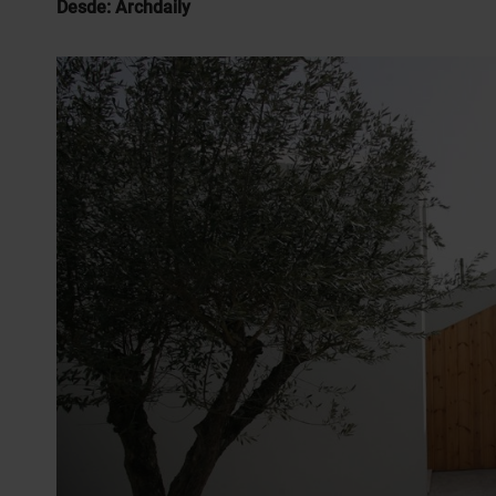
Desde: Archdaily