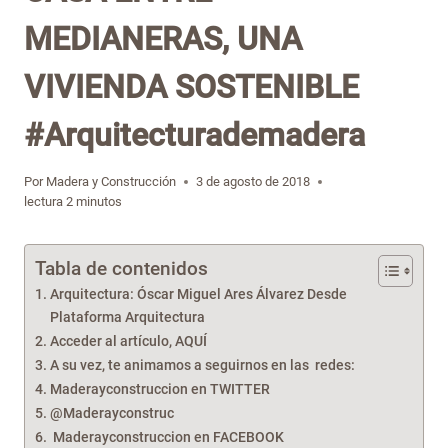
MEDIANERAS, UNA
VIVIENDA SOSTENIBLE
#Arquitecturademadera
Por
Madera y Construcción
3 de agosto de 2018
lectura
2
minutos
Tabla de contenidos
Arquitectura: Óscar Miguel Ares Álvarez Desde
Plataforma Arquitectura
Acceder al artículo, AQUÍ
A su vez, te animamos a seguirnos en las redes:
Maderayconstruccion en TWITTER
@Maderayconstruc
Maderayconstruccion en FACEBOOK