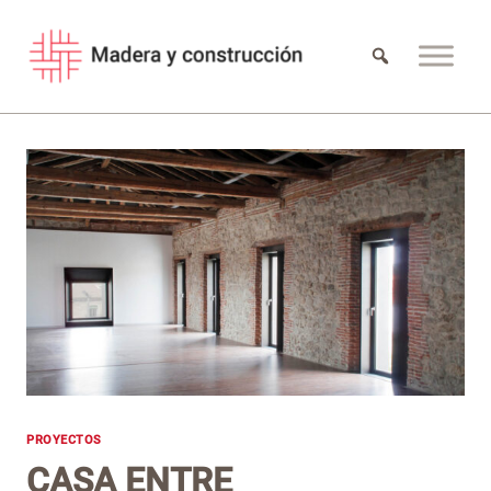
Saltar
al
contenido
PROYECTOS
CASA ENTRE