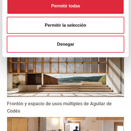
blog.
Permitir todas
Permitir la selección
TAMBIÉN PUEDE INTERESARTE
Denegar
Frontón y espacio de usos múltiples de Aguilar de
Codés