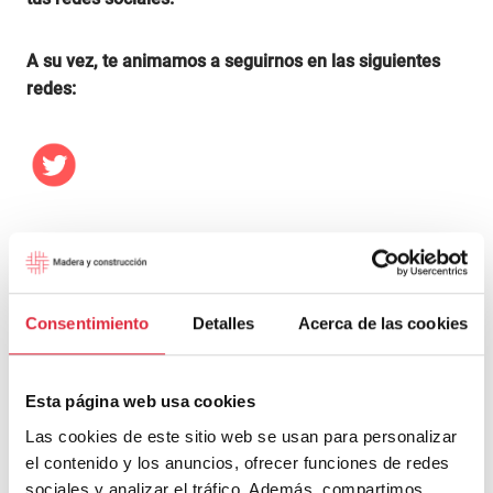
A su vez, te animamos a seguirnos en las siguientes
redes:
Twitter
Consentimiento
Detalles
Acerca de las cookies
Facebook
Esta página web usa cookies
Las cookies de este sitio web se usan para personalizar
el contenido y los anuncios, ofrecer funciones de redes
sociales y analizar el tráfico. Además, compartimos