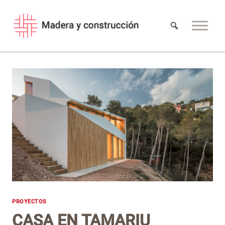
Saltar
al
contenido
PROYECTOS
CASA EN TAMARIU