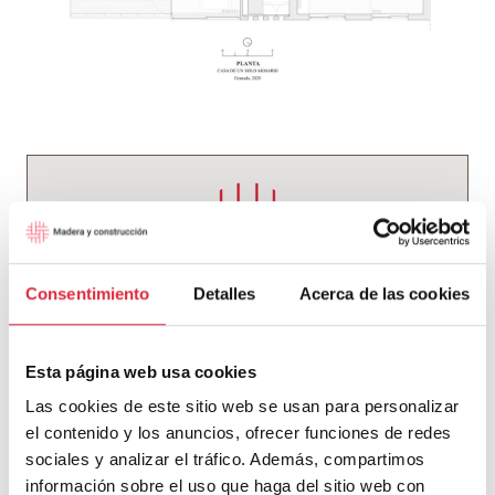
Consentimiento
Detalles
Acerca de las cookies
Madera y Construcción
Esta página web usa cookies
Noticias de actualidad y proyectos vinculados a
Las cookies de este sitio web se usan para personalizar
la madera. Una selección del equipo editorial del
el contenido y los anuncios, ofrecer funciones de redes
blog.
sociales y analizar el tráfico. Además, compartimos
información sobre el uso que haga del sitio web con