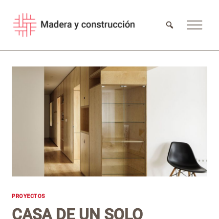
Saltar
al
contenido
PROYECTOS
CASA DE UN SOLO