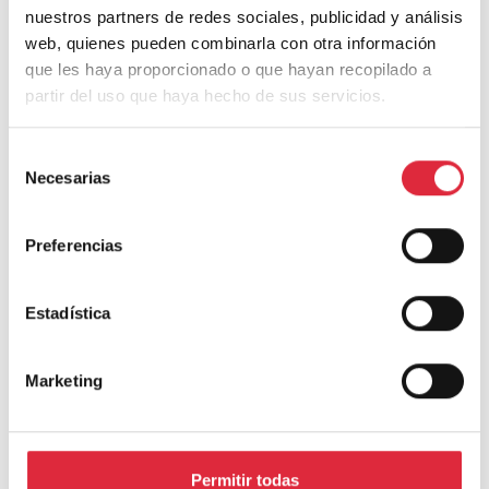
nuestros partners de redes sociales, publicidad y análisis
web, quienes pueden combinarla con otra información
que les haya proporcionado o que hayan recopilado a
TAMBIÉN PUEDE INTERESARTE
partir del uso que haya hecho de sus servicios.
Selección
Necesarias
de
consentimiento
Preferencias
Estadística
Frontón y espacio de usos múltiples de Aguilar de
Codés
Marketing
Permitir todas