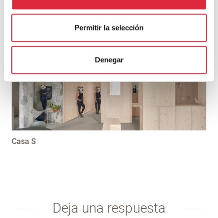
Permitir la selección
Recuperación de una Casa Carbonería del siglo XVIII
Denegar
Casa S
Deja una respuesta