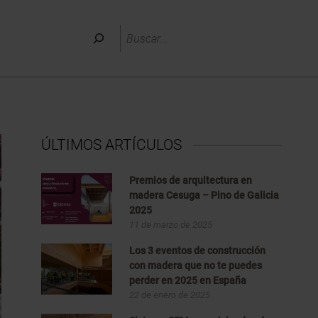
Buscar
ÚLTIMOS ARTÍCULOS
Premios de arquitectura en
madera Cesuga – Pino de Galicia
2025
11 de marzo de 2025
Los 3 eventos de construcción
con madera que no te puedes
perder en 2025 en España
22 de enero de 2025