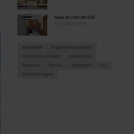
Casa en Turó del Coll
15 de julio de 2024
Actualidad
Arquitectura y madera
Patrimonio y madera
Experiencia
Producto
Técnica
Tecnología
CLT
Entramado ligero