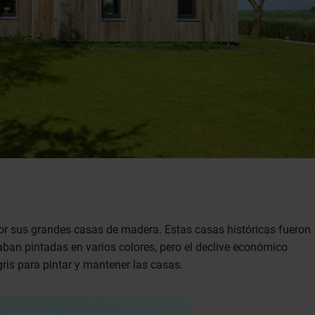
por sus grandes casas de madera. Estas casas históricas fueron
taban pintadas en varios colores, pero el declive económico
ris para pintar y mantener las casas.