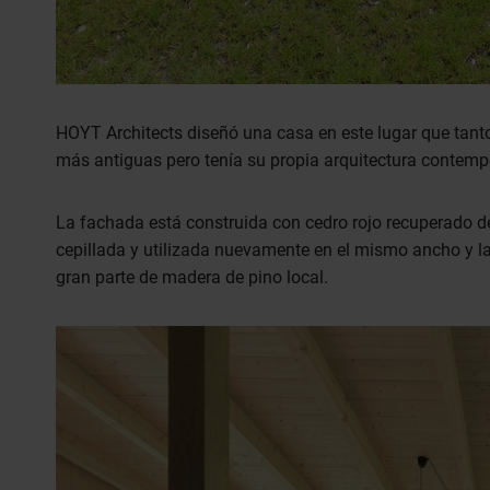
HOYT Architects diseñó una casa en este lugar que tanto 
más antiguas pero tenía su propia arquitectura contem
La fachada está construida con cedro rojo recuperado de 
cepillada y utilizada nuevamente en el mismo ancho y larg
gran parte de madera de pino local.