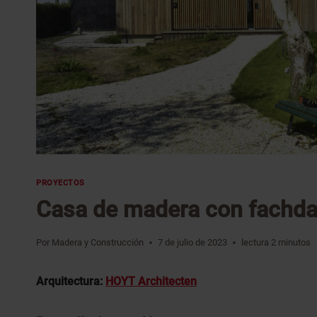
PROYECTOS
Casa de madera con fachda
Por
Madera y Construcción
7 de julio de 2023
lectura
2
minutos
Arquitectura:
HOYT Architecten