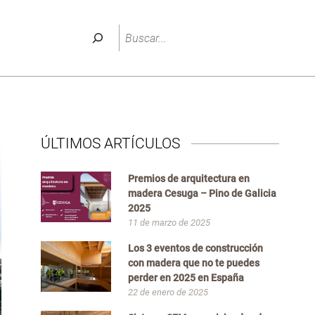
Buscar
ÚLTIMOS ARTÍCULOS
Premios de arquitectura en
madera Cesuga – Pino de Galicia
2025
11 de marzo de 2025
Los 3 eventos de construcción
con madera que no te puedes
perder en 2025 en España
22 de enero de 2025