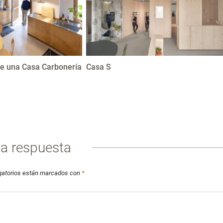
e una Casa Carbonería
Casa S
na respuesta
gatorios están marcados con
*