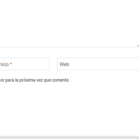
ónico
*
Web
or para la próxima vez que comente.