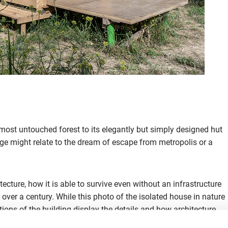
most untouched forest to its elegantly but simply designed hut
mage might relate to the dream of escape from metropolis or a
ecture, how it is able to survive even without an infrastructure
 over a century. While this photo of the isolated house in nature
ions of the building display the details and how architecture
 by rainwater collectors, solar panels etc (…)”