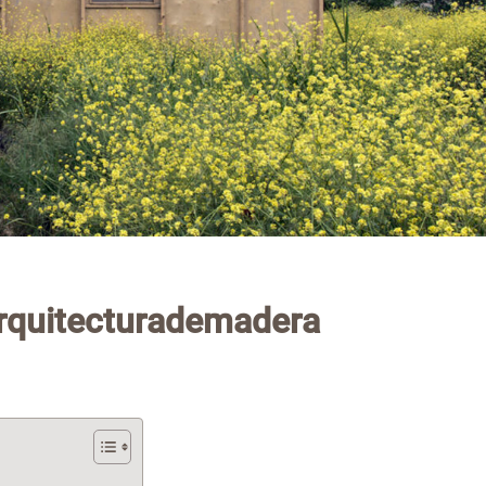
quitecturademadera