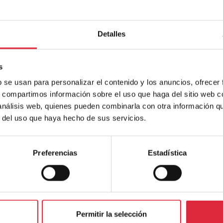
l artículo,
AQUÍ
Detalles
s
b se usan para personalizar el contenido y los anuncios, ofrecer
artas en tus redes sociales.
s, compartimos información sobre el uso que haga del sitio web 
es:
 análisis web, quienes pueden combinarla con otra información q
r del uso que haya hecho de sus servicios.
Preferencias
Estadística
Permitir la selección