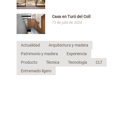
Casa en Turó del Coll
15 de julio de 2024
Actualidad
Arquitectura y madera
Patrimonio y madera
Experiencia
Producto
Técnica
Tecnología
CLT
Entramado ligero