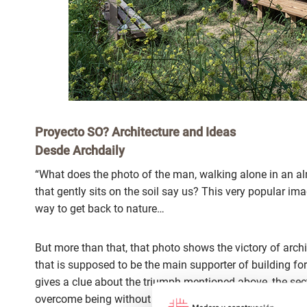
Proyecto
SO? Architecture and Ideas
Desde
Archdaily
“What does the photo of the man, walking alone in an al
that gently sits on the soil say us? This very popular i
way to get back to nature…
But more than that, that photo shows the victory of archit
that is supposed to be the main supporter of building for
gives a clue about the triumph mentioned above, the sect
overcome being without infrastructure utilizing the nature