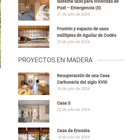
Sistema SEM para viviendas de
Post – Emergencia (II)
31 de julio de 2024
Frontón y espacio de usos
múltiples de Aguilar de Codés
29 de julio de 2024
PROYECTOS EN MADERA
Recuperación de una Casa
Carbonería del siglo XVIII
26 de julio de 2024
Casa S
22 de julio de 2024
Casa da Encosta
18 de julio de 2024